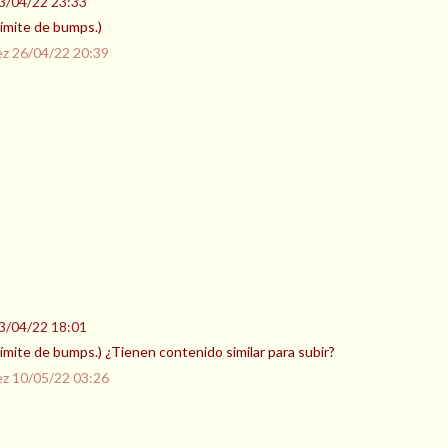
3/04/22 23:33
 límite de bumps.)
ez
26/04/22 20:39
3/04/22 18:01
 límite de bumps.) ¿Tienen contenido similar para subir?
ez
10/05/22 03:26