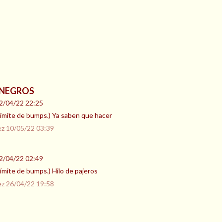
 NEGROS
2/04/22 22:25
l límite de bumps.) Ya saben que hacer
ez
10/05/22 03:39
2/04/22 02:49
 límite de bumps.) Hilo de pajeros
ez
26/04/22 19:58