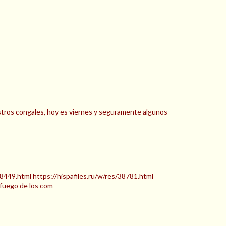
nuestros congales, hoy es viernes y seguramente algunos
s/38449.html https://hispafiles.ru/w/res/38781.html
fuego de los com