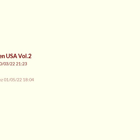
en USA Vol.2
0/03/22 21:23
ez
01/05/22 18:04