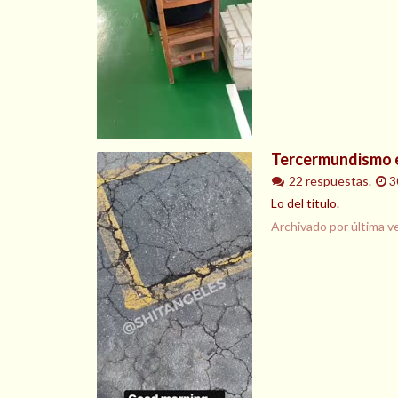
Tercermundismo 
22 respuestas.
3
Lo del titulo.
Archivado por última v