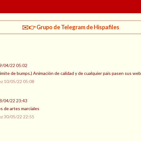
✉️👉 Grupo de Telegram de Hispafiles
9/04/22 05:02
l límite de bumps.) Animación de calidad y de cualquier país pasen sus we
ez
10/05/22 05:08
8/04/22 23:43
 de artes marciales
ez
30/05/22 22:55