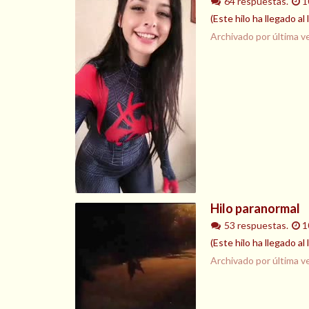
64 respuestas.
1
(Este hilo ha llegado al
Archivado por última v
Hilo paranormal
53 respuestas.
1
(Este hilo ha llegado a
Archivado por última v