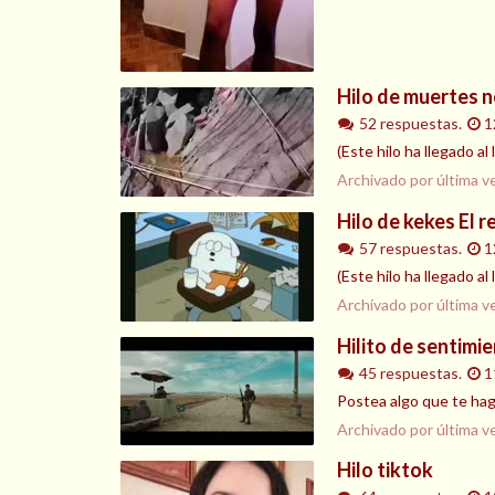
Hilo de muertes n
52 respuestas.
1
(Este hilo ha llegado a
Archivado por última v
Hilo de kekes El 
57 respuestas.
1
(Este hilo ha llegado a
Archivado por última v
Hilito de sentimi
45 respuestas.
1
Postea algo que te hag
Archivado por última v
Hilo tiktok