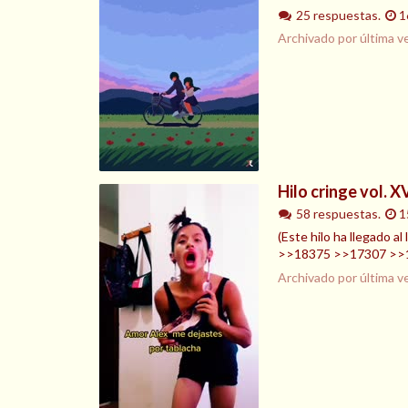
25 respuestas.
1
Archivado por última v
Hilo cringe vol. X
58 respuestas.
1
(Este hilo ha llegado 
>>18375 >>17307 >>1
Archivado por última v