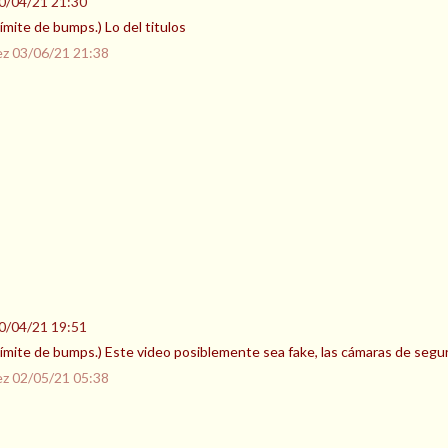
0/04/21 21:30
 límite de bumps.) Lo del titulos
ez
03/06/21 21:38
0/04/21 19:51
l límite de bumps.) Este video posiblemente sea fake, las cámaras de segu
ez
02/05/21 05:38