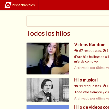
hispachan files
Todos los hilos
Videos Random
67 respuestas.
1
(Este hilo ha llegado a
mierda como yo
Archivado por última v
Hilo musical
44 respuestas.
1
Todo vale siempre y c
Archivado por última v
Hilo de videos c