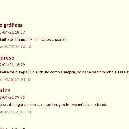
o gráficas
2/04/21 18:57
l límite de bumps.) Estos japos cagaron
ez
06/05/21 04:14
regreso
2/04/21 16:29
l límite de bumps.) Lo el título como siempre, no hace decir mucho a esta g
ez
03/06/21 21:32
entos
1/04/21 09:15
a sentir alguna mierda, o que tengan buena música de fondo
ez
02/05/21 05:31