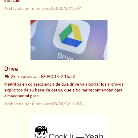
ironicam
Archivado por última vez
23/03/22 15:44
Drive
29 respuestas.
09/01/22 16:52
Negritos en consecuencia de que drive va a borrar los archivos
explícitos de su base de datos, que sitio me recomiendan oara
almacenar mi gore
Archivado por última vez
03/04/22 14:43