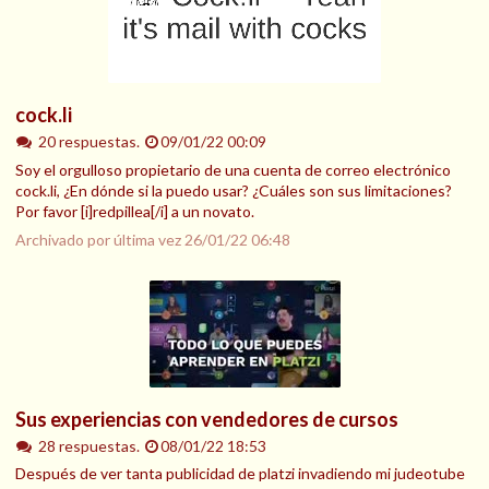
cock.li
20 respuestas.
09/01/22 00:09
Soy el orgulloso propietario de una cuenta de correo electrónico
cock.li, ¿En dónde si la puedo usar? ¿Cuáles son sus limitaciones?
Por favor [i]redpillea[/i] a un novato.
Archivado por última vez
26/01/22 06:48
Sus experiencias con vendedores de cursos
28 respuestas.
08/01/22 18:53
Después de ver tanta publicidad de platzi invadiendo mi judeotube