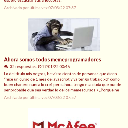
espero escuchar sus anécdotas.
Archivado por última vez
07/03/22 07:37
Ahora somos todos memeprogramadores
32 respuestas.
17/01/22 00:46
Lo del titulo mis negros, he visto cientos de personas que dicen
“hice un curso de 1 mes de javascript y ya tengo trabajo xd” como
buen chanero nunca lo creí, pero ahora tengo esa duda que puede
ser probable que sea verdad lo de los memescursos >¿Porque ne
Archivado por última vez
07/03/22 07:57