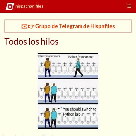
hispachan files
✉️👉 Grupo de Telegram de Hispafiles
Todos los hilos