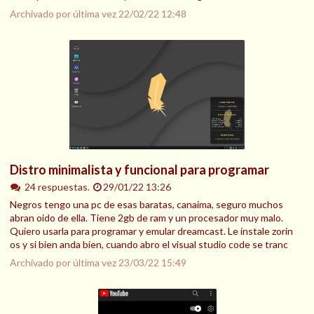
Archivado por última vez
22/02/22 12:48
Distro minimalista y funcional para programar
24 respuestas.
29/01/22 13:26
Negros tengo una pc de esas baratas, canaima, seguro muchos
abran oido de ella. Tiene 2gb de ram y un procesador muy malo.
Quiero usarla para programar y emular dreamcast. Le instale zorin
os y si bien anda bien, cuando abro el visual studio code se tranc
Archivado por última vez
23/03/22 15:49