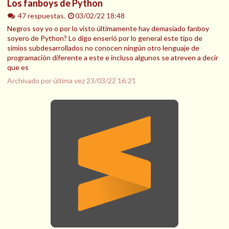
Los fanboys de Python
47 respuestas.
03/02/22 18:48
Negros soy yo o por lo visto últimamente hay demasiado fanboy
soyero de Python? Lo digo enserió por lo general este tipo de
simios subdesarrollados no conocen ningún otro lenguaje de
programación diferente a este e incluso algunos se atreven a decir
que es
Archivado por última vez
23/03/22 16:21