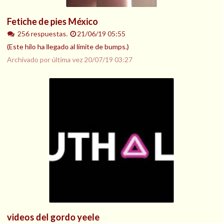
Fetiche de pies México
256 respuestas.
21/06/19 05:55
(Este hilo ha llegado al límite de bumps.)
Archivado por última vez
20/07/19 03:27
videos del gordo yeele