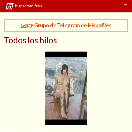
hispachan files
✉️👉 Grupo de Telegram de Hispafiles
Todos los hilos