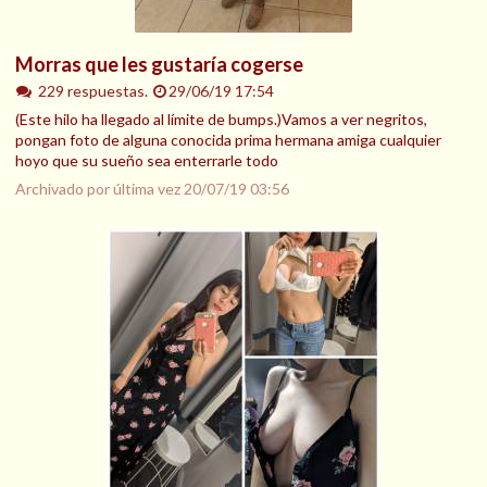
Morras que les gustaría cogerse
229 respuestas.
29/06/19 17:54
(Este hilo ha llegado al límite de bumps.)Vamos a ver negritos,
pongan foto de alguna conocida prima hermana amiga cualquier
hoyo que su sueño sea enterrarle todo
Archivado por última vez
20/07/19 03:56