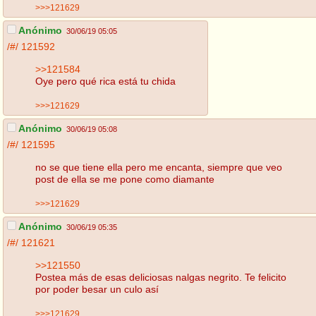
>>>121629
Anónimo
30/06/19 05:05
/#/
121592
>>121584
Oye pero qué rica está tu chida
>>>121629
Anónimo
30/06/19 05:08
/#/
121595
no se que tiene ella pero me encanta, siempre que veo
post de ella se me pone como diamante
>>>121629
Anónimo
30/06/19 05:35
/#/
121621
>>121550
Postea más de esas deliciosas nalgas negrito. Te felicito
por poder besar un culo así
>>>121629