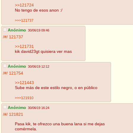
>>121724
No tengo de esos anon :/
>>>121737
Anónimo
30/06/19 09:46
/#/
121737
>>121731
kik david23gt quisiera ver mas
Anónimo
30/06/19 12:12
/#/
121754
>>121443
Sube más de este estilo negro, o en público
>>>121910
Anónimo
30/06/19 16:24
/#/
121821
Pasa kik, te ofrezco una buena lana si me dejas
comérmela.