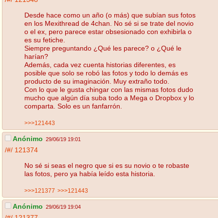
Desde hace como un año (o más) que subían sus fotos
en los Mexithread de 4chan. No sé si se trate del novio
o el ex, pero parece estar obsesionado con exhibirla o
es su fetiche.
Siempre preguntando ¿Qué les parece? o ¿Qué le
harían?
Además, cada vez cuenta historias diferentes, es
posible que solo se robó las fotos y todo lo demás es
producto de su imaginación. Muy extraño todo.
Con lo que le gusta chingar con las mismas fotos dudo
mucho que algún día suba todo a Mega o Dropbox y lo
comparta. Solo es un fanfarrón.
>>>121443
Anónimo
29/06/19 19:01
/#/
121374
No sé si seas el negro que si es su novio o te robaste
las fotos, pero ya había leído esta historia.
>>>121377
>>>121443
Anónimo
29/06/19 19:04
/#/
121377