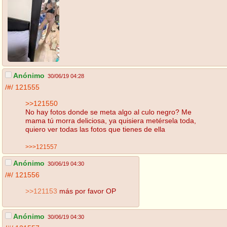
Anónimo
30/06/19 04:28
/#/
121555
>>121550
No hay fotos donde se meta algo al culo negro? Me
mama tú morra deliciosa, ya quisiera metérsela toda,
quiero ver todas las fotos que tienes de ella
>>>121557
Anónimo
30/06/19 04:30
/#/
121556
>>121153
más por favor OP
Anónimo
30/06/19 04:30