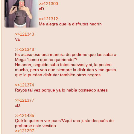
>>121300
xD
>>121312
Me alegra que la disfrutes negrín
>>121343
Va
>>121348
Es acaso eso una manera de pedirme que las suba a
Mega "como que no queriendo"?
No anon, seguido subo fotos nuevas y si, la posteo
mucho, pero veo que siempre la disfrutan y me gusta
que la puedan disfrutar también otros negros
>>121374
Rayos tal vez porque ya lo había posteado antes
>>121377
xD
>>121435
Qué le quieren ver pues?Aquí una justo después de
probarse este vestido
>>121297