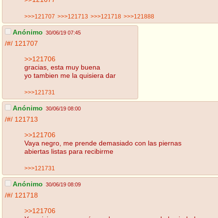
>>>121707
>>>121713
>>>121718
>>>121888
Anónimo
30/06/19 07:45
/#/
121707
>>121706
gracias, esta muy buena
yo tambien me la quisiera dar
>>>121731
Anónimo
30/06/19 08:00
/#/
121713
>>121706
Vaya negro, me prende demasiado con las piernas
abiertas listas para recibirme
>>>121731
Anónimo
30/06/19 08:09
/#/
121718
>>121706