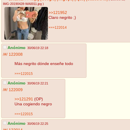
IMG-20190428-WA0011.jpg
)
>>121952
Claro negrito ;)
>>>122014
Anónimo
30/06/19 22:18
/#/
122008
Más negrito dónde enseñe todo
>>>122015
Anónimo
30/06/19 22:21
/#/
122009
>>121291
(OP)
Una cogiendo negro
>>>122015
Anónimo
30/06/19 22:25