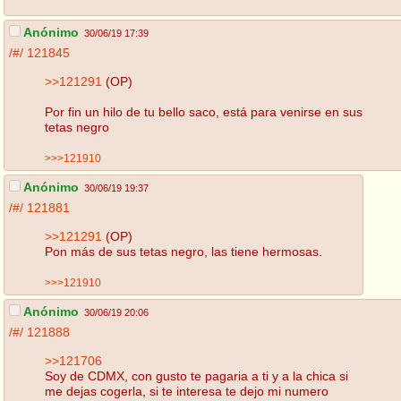
Anónimo
30/06/19 17:39
/#/
121845
>>121291
(OP)
Por fin un hilo de tu bello saco, está para venirse en sus
tetas negro
>>>121910
Anónimo
30/06/19 19:37
/#/
121881
>>121291
(OP)
Pon más de sus tetas negro, las tiene hermosas.
>>>121910
Anónimo
30/06/19 20:06
/#/
121888
>>121706
Soy de CDMX, con gusto te pagaria a ti y a la chica si
me dejas cogerla, si te interesa te dejo mi numero