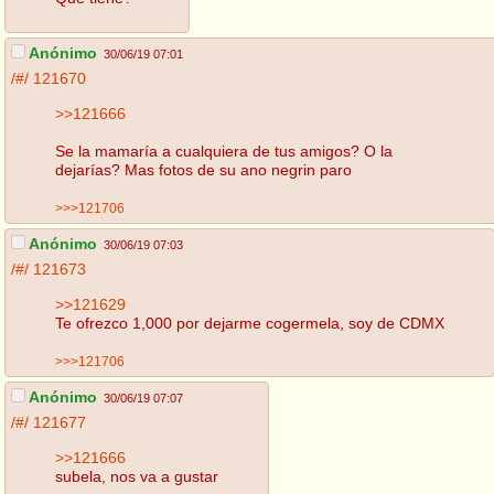
Anónimo
30/06/19 07:01
/#/
121670
>>121666
Se la mamaría a cualquiera de tus amigos? O la
dejarías? Mas fotos de su ano negrin paro
>>>121706
Anónimo
30/06/19 07:03
/#/
121673
>>121629
Te ofrezco 1,000 por dejarme cogermela, soy de CDMX
>>>121706
Anónimo
30/06/19 07:07
/#/
121677
>>121666
subela, nos va a gustar