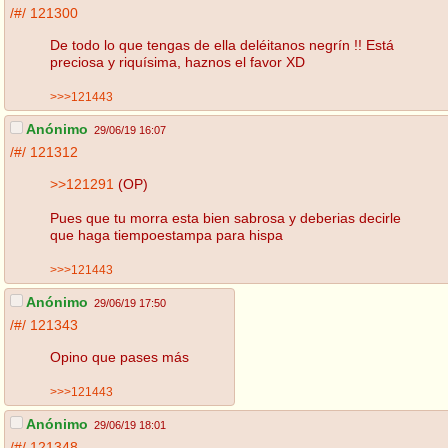
/#/
121300
De todo lo que tengas de ella deléitanos negrín !! Está
preciosa y riquísima, haznos el favor XD
>>>121443
Anónimo
29/06/19 16:07
/#/
121312
>>121291
(OP)
Pues que tu morra esta bien sabrosa y deberias decirle
que haga tiempoestampa para hispa
>>>121443
Anónimo
29/06/19 17:50
/#/
121343
Opino que pases más
>>>121443
Anónimo
29/06/19 18:01
/#/
121348