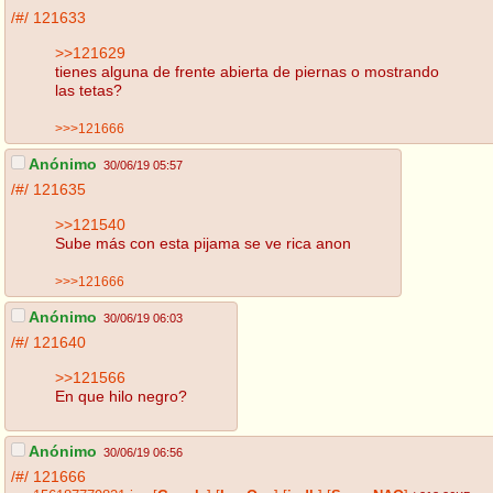
/#/
121633
>>121629
tienes alguna de frente abierta de piernas o mostrando
las tetas?
>>>121666
Anónimo
30/06/19 05:57
/#/
121635
>>121540
Sube más con esta pijama se ve rica anon
>>>121666
Anónimo
30/06/19 06:03
/#/
121640
>>121566
En que hilo negro?
Anónimo
30/06/19 06:56
/#/
121666