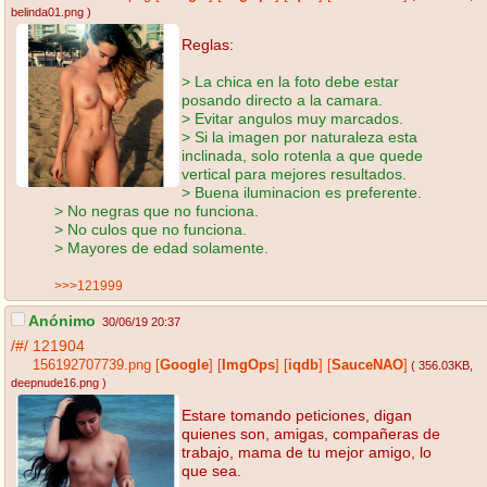
belinda01.png
)
Reglas:
> La chica en la foto debe estar
posando directo a la camara.
> Evitar angulos muy marcados.
> Si la imagen por naturaleza esta
inclinada, solo rotenla a que quede
vertical para mejores resultados.
> Buena iluminacion es preferente.
> No negras que no funciona.
> No culos que no funciona.
> Mayores de edad solamente.
>>>121999
Anónimo
30/06/19 20:37
/#/
121904
156192707739.png
[
Google
]
[
ImgOps
]
[
iqdb
]
[
SauceNAO
]
( 356.03KB
,
deepnude16.png
)
Estare tomando peticiones, digan
quienes son, amigas, compañeras de
trabajo, mama de tu mejor amigo, lo
que sea.