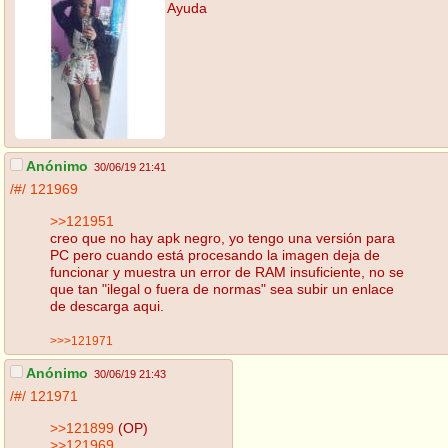
Ayuda
Anónimo
30/06/19 21:41
/#/
121969
>>121951
creo que no hay apk negro, yo tengo una versión para
PC pero cuando está procesando la imagen deja de
funcionar y muestra un error de RAM insuficiente, no se
que tan "ilegal o fuera de normas" sea subir un enlace
de descarga aqui.
>>>121971
Anónimo
30/06/19 21:43
/#/
121971
>>121899
(OP)
>>121969