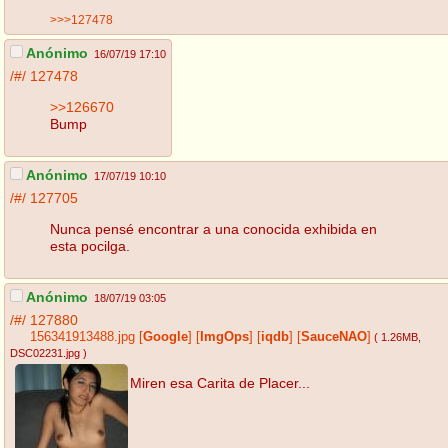
>>>127478
Anónimo
16/07/19 17:10
/#/
127478
>>126670
Bump
Anónimo
17/07/19 10:10
/#/
127705
Nunca pensé encontrar a una conocida exhibida en
esta pocilga.
Anónimo
18/07/19 03:05
/#/
127880
156341913488.jpg
[
Google
]
[
ImgOps
]
[
iqdb
]
[
SauceNAO
]
( 1.26MB
,
DSC02231.jpg
)
Miren esa Carita de Placer...