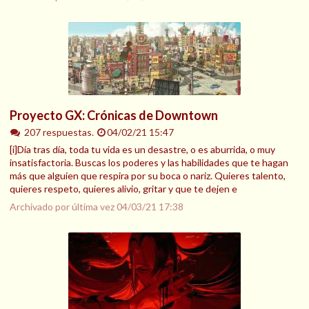
Proyecto GX: Crónicas de Downtown
207 respuestas.
04/02/21 15:47
[i]Día tras día, toda tu vida es un desastre, o es aburrida, o muy
insatisfactoria. Buscas los poderes y las habilidades que te hagan
más que alguien que respira por su boca o nariz. Quieres talento,
quieres respeto, quieres alivio, gritar y que te dejen e
Archivado por última vez
04/03/21 17:38