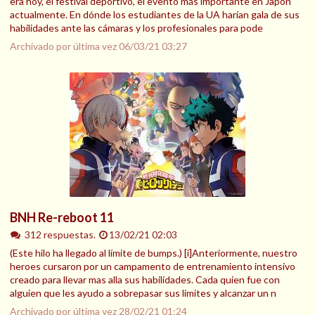
era hoy, el festival deportivo, el evento más importante en Japón
actualmente. En dónde los estudiantes de la UA harían gala de sus
habilidades ante las cámaras y los profesionales para pode
Archivado por última vez
06/03/21 03:27
BNH Re-reboot 11
312 respuestas.
13/02/21 02:03
(Este hilo ha llegado al límite de bumps.) [i]Anteriormente, nuestro
heroes cursaron por un campamento de entrenamiento intensivo
creado para llevar mas alla sus habilidades. Cada quien fue con
alguien que les ayudo a sobrepasar sus limites y alcanzar un n
Archivado por última vez
28/02/21 01:24