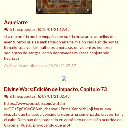
Aquelarre
51 respuestas.
18/01/21 12:42
<La noche fría noche empaña con su fría brisa ante aquellos dos
aventureros que se embarcaron en una misión casi suicida por así
llamarlo tras ver las múltiples amenazas de violentos hombres
sedientos de sangre, como depravadas mujeres conjurando
hechizos
Archivado por última vez
22/01/21 07:57
Divine Wars: Edición de Impacto. Capitulo 73
61 respuestas.
09/01/21 02:48
https://www.youtube.com/watch?
v=QDzZgCKleG8&ab_channel=PrimalXenolith [b]Una nueva
disputa que ha traído consigo la guerra ha comenzado, la cabo Tan y
el cabo Dem han desaparecido en acción en una misión ocurrida en
Crateria (Rusia), provocando que al otr