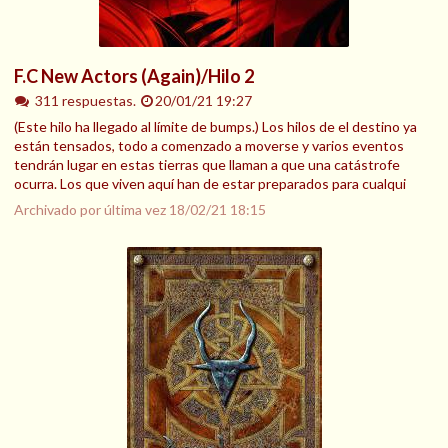
F.C New Actors (Again)/Hilo 2
311 respuestas.
20/01/21 19:27
(Este hilo ha llegado al límite de bumps.) Los hilos de el destino ya
están tensados, todo a comenzado a moverse y varios eventos
tendrán lugar en estas tierras que llaman a que una catástrofe
ocurra. Los que viven aquí han de estar preparados para cualqui
Archivado por última vez
18/02/21 18:15