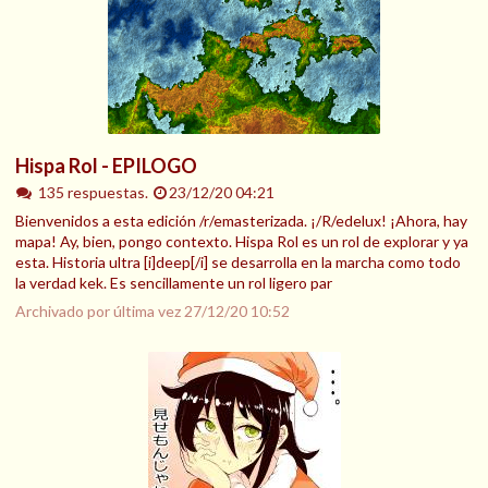
Hispa Rol - EPILOGO
135 respuestas.
23/12/20 04:21
Bienvenidos a esta edición /r/emasterizada. ¡/R/edelux! ¡Ahora, hay
mapa! Ay, bien, pongo contexto. Hispa Rol es un rol de explorar y ya
esta. Historia ultra [i]deep[/i] se desarrolla en la marcha como todo
la verdad kek. Es sencillamente un rol ligero par
Archivado por última vez
27/12/20 10:52