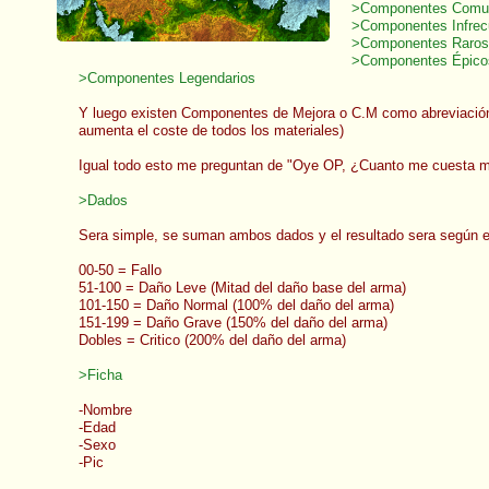
>Componentes Comu
>Componentes Infrec
>Componentes Raros
>Componentes Épico
>Componentes Legendarios
Y luego existen Componentes de Mejora o C.M como abreviación.
aumenta el coste de todos los materiales)
Igual todo esto me preguntan de "Oye OP, ¿Cuanto me cuesta me
>Dados
Sera simple, se suman ambos dados y el resultado sera según el 
00-50 = Fallo
51-100 = Daño Leve (Mitad del daño base del arma)
101-150 = Daño Normal (100% del daño del arma)
151-199 = Daño Grave (150% del daño del arma)
Dobles = Critico (200% del daño del arma)
>Ficha
-Nombre
-Edad
-Sexo
-Pic