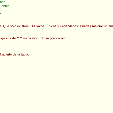
nes
uentes
s
 Que solo existen C.M Raros, Épicos y Legendarios. Puedes mejorar un arma
jorar esto?" Y yo os digo. No se preocupen.
acierto de la tabla.