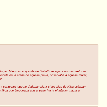
 lugar. Mientras el grande de Goliath se agarra un momento su
ndida en la arena de aquella playa, observaba a aquella mujer,
os.
s y cangrejos que no dudaban picar si los pies de Kika estaban
lica que bloqueaba aun el paso hacia el interior, hacia el