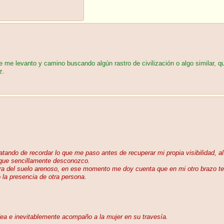
me levanto y camino buscando algún rastro de civilización o algo similar, q
z.
ndo de recordar lo que me paso antes de recuperar mi propia visibilidad, al
 que sencillamente desconozco.
rra del suelo arenoso, en ese momento me doy cuenta que en mi otro brazo te
 la presencia de otra persona.
ea e inevitablemente acompaño a la mujer en su travesía.