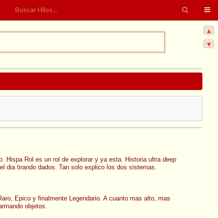
▲
▼
 Hispa Rol es un rol de explorar y ya esta. Historia ultra
deep
el dia tirando dados. Tan solo explico los dos sistemas.
Raro, Epico y finalmente Legendario. A cuanto mas alto, mas
armando objetos.