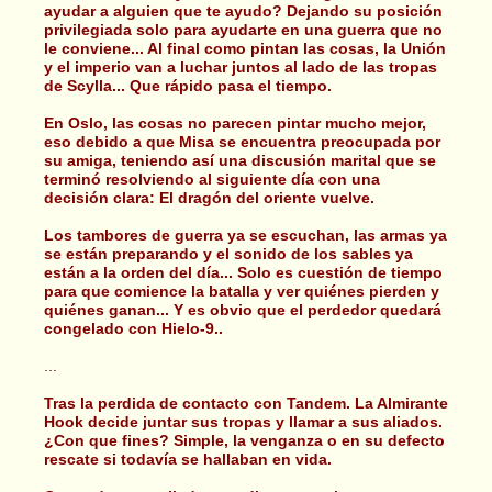
ayudar a alguien que te ayudo? Dejando su posición
privilegiada solo para ayudarte en una guerra que no
le conviene... Al final como pintan las cosas, la Unión
y el imperio van a luchar juntos al lado de las tropas
de Scylla... Que rápido pasa el tiempo.
En Oslo, las cosas no parecen pintar mucho mejor,
eso debido a que Misa se encuentra preocupada por
su amiga, teniendo así una discusión marital que se
terminó resolviendo al siguiente día con una
decisión clara: El dragón del oriente vuelve.
Los tambores de guerra ya se escuchan, las armas ya
se están preparando y el sonido de los sables ya
están a la orden del día... Solo es cuestión de tiempo
para que comience la batalla y ver quiénes pierden y
quiénes ganan... Y es obvio que el perdedor quedará
congelado con Hielo-9..
...
Tras la perdida de contacto con Tandem. La Almirante
Hook decide juntar sus tropas y llamar a sus aliados.
¿Con que fines? Simple, la venganza o en su defecto
rescate si todavía se hallaban en vida.