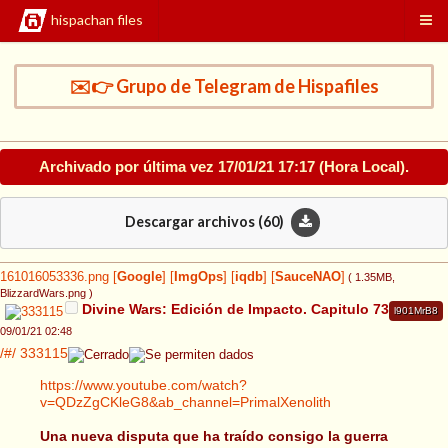
hispachan files
✉️👉 Grupo de Telegram de Hispafiles
Archivado por última vez
17/01/21 17:17
(Hora Local).
Descargar archivos (
60
)
161016053336.png
[
Google
]
[
ImgOps
]
[
iqdb
]
[
SauceNAO
]
( 1.35MB
,
BlizzardWars.png
)
Divine Wars: Edición de Impacto. Capitulo 73
l901MrB8
09/01/21 02:48
/#/
333115
https://www.youtube.com/watch?
v=QDzZgCKleG8&ab_channel=PrimalXenolith
Una nueva disputa que ha traído consigo la guerra