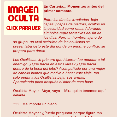
En Cartería... Momentos antes del
primer combate.
Entre los túneles irradiados, bajo
capas y capas de piedras, ocultos en
la oscuridad como ratas. Adorando
símbolos representativos del fin de
los días. Pero un hombre, ajeno de
su grupo, un rival acérrimo de los ocultistas se
presentaba justo este día donde un enorme conflicto se
prepara para darse...
Los Ocultistas, lo primero que hicieron fue apuntar a tal
enemigo. ¿Qué hacía en estos lares? ¿Qué hacía
dentro de la boca del lobo? Acompañado por una mujer
de cabello blanco que motivo a hacer este viaje, tan
solo pedía a los Ocultistas bajar sus armas.
Apareciendo poco después el líder de esta base.
Ocultista Mayor : Vaya, vaya... Mira quien tenemos aquí
delante.
??? : Me importa un bledo.
Ocultista Mayor : ¿Puedo preguntar porque figura tan