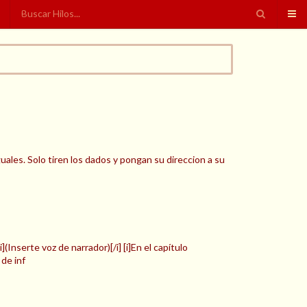
les. Solo tiren los dados y pongan su direccion a su
(Inserte voz de narrador)[/i] [i]En el capítulo
 de inf