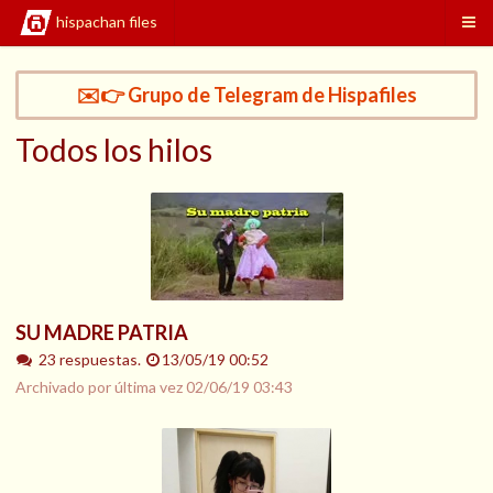
hispachan files
✉️👉 Grupo de Telegram de Hispafiles
Todos los hilos
SU MADRE PATRIA
23 respuestas.
13/05/19 00:52
Archivado por última vez
02/06/19 03:43