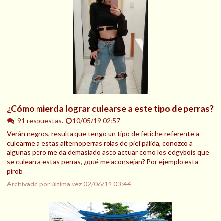
¿Cómo mierda lograr culearse a este tipo de perras?
91 respuestas.
10/05/19 02:57
Verán negros, resulta que tengo un tipo de fetiche referente a
culearme a estas alternoperras rolas de piel pálida, conozco a
algunas pero me da demasiado asco actuar como los edgybois que
se culean a estas perras, ¿qué me aconsejan? Por ejemplo esta
pirob
Archivado por última vez
02/06/19 03:44