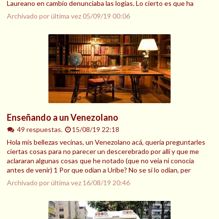
Laureano en cambio denunciaba las logias. Lo cierto es que ha
Archivado por última vez
05/09/19 00:06
Enseñando a un Venezolano
49 respuestas.
15/08/19 22:18
Hola mis bellezas vecinas, un Venezolano acá, quería preguntarles
ciertas cosas para no parecer un descerebrado por alli y que me
aclararan algunas cosas que he notado (que no veia ni conocia
antes de venir) 1 Por que odian a Uribe? No se si lo odian, per
Archivado por última vez
16/08/19 20:46