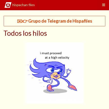
hispachan files
✉️👉 Grupo de Telegram de Hispafiles
Todos los hilos