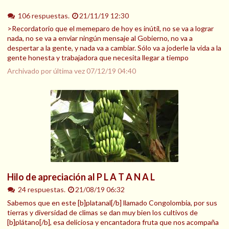
106 respuestas.
21/11/19 12:30
>Recordatorio que el memeparo de hoy es inútil, no se va a lograr
nada, no se va a enviar ningún mensaje al Gobierno, no va a
despertar a la gente, y nada va a cambiar. Sólo va a joderle la vida a la
gente honesta y trabajadora que necesita llegar a tiempo
Archivado por última vez
07/12/19 04:40
Hilo de apreciación al P L A T A N A L
24 respuestas.
21/08/19 06:32
Sabemos que en este [b]platanal[/b] llamado Congolombia, por sus
tierras y diversidad de climas se dan muy bien los cultivos de
[b]plátano[/b], esa deliciosa y encantadora fruta que nos acompaña