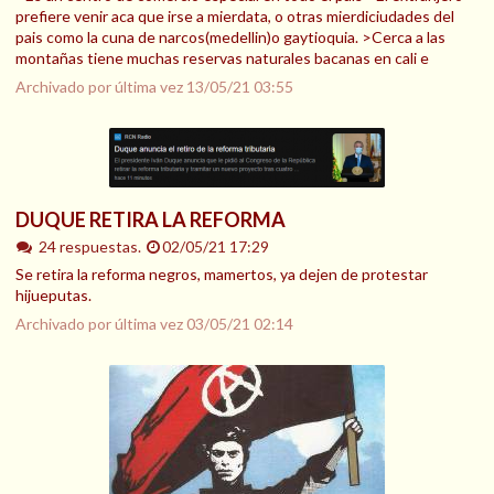
prefiere venir aca que irse a mierdata, o otras mierdiciudades del
pais como la cuna de narcos(medellin)o gaytioquia. >Cerca a las
montañas tiene muchas reservas naturales bacanas en cali e
Archivado por última vez
13/05/21 03:55
DUQUE RETIRA LA REFORMA
24 respuestas.
02/05/21 17:29
Se retira la reforma negros, mamertos, ya dejen de protestar
hijueputas.
Archivado por última vez
03/05/21 02:14