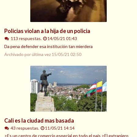
Policias violan a la hija de un policia
113 respuestas.
14/05/21 01:43
Da pena defender esa institución tan mierdera
Archivado por última vez
15/05/21 02:50
Cali es la ciudad mas basada
43 respuestas.
11/05/21 14:14
>Es un centro de comercio especial en todo el pais >El extranjero