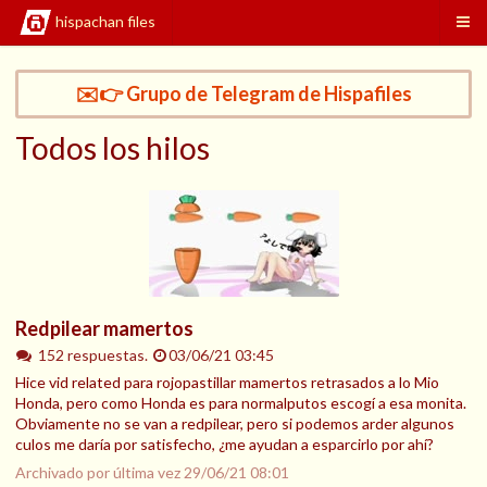
hispachan files
✉️👉 Grupo de Telegram de Hispafiles
Todos los hilos
Redpilear mamertos
152 respuestas.
03/06/21 03:45
Hice vid related para rojopastillar mamertos retrasados a lo Mio
Honda, pero como Honda es para normalputos escogí a esa monita.
Obviamente no se van a redpilear, pero si podemos arder algunos
culos me daría por satisfecho, ¿me ayudan a esparcirlo por ahí?
Archivado por última vez
29/06/21 08:01