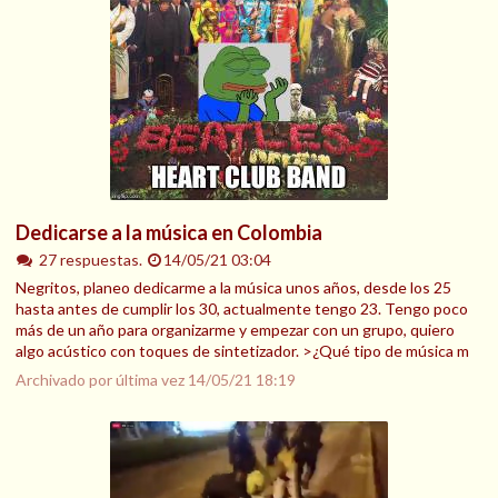
Dedicarse a la música en Colombia
27 respuestas.
14/05/21 03:04
Negritos, planeo dedicarme a la música unos años, desde los 25
hasta antes de cumplir los 30, actualmente tengo 23. Tengo poco
más de un año para organizarme y empezar con un grupo, quiero
algo acústico con toques de sintetizador. >¿Qué tipo de música m
Archivado por última vez
14/05/21 18:19