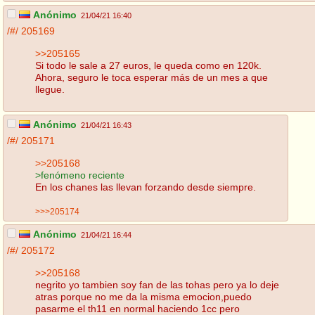
Anónimo
21/04/21 16:40
/#/
205169
>>205165
Si todo le sale a 27 euros, le queda como en 120k.
Ahora, seguro le toca esperar más de un mes a que
llegue.
Anónimo
21/04/21 16:43
/#/
205171
>>205168
>fenómeno reciente
En los chanes las llevan forzando desde siempre.
>>>205174
Anónimo
21/04/21 16:44
/#/
205172
>>205168
negrito yo tambien soy fan de las tohas pero ya lo deje
atras porque no me da la misma emocion,puedo
pasarme el th11 en normal haciendo 1cc pero