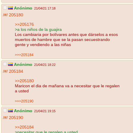
Anónimo
21/04/21 17:18
/#/
205180
>>205176
>a los niños de la guajira
Los cambiaria por bolívares antes que dárselos a esos
muertos de hambre que se la pasan secuestrando
gente y vendiendo a las niñas
>>>205184
Anónimo
21/04/21 18:22
/#/
205184
>>205180
Maricon el dia de mañana va a necesitar que le regalen
a usted
>>>205190
Anónimo
21/04/21 19:15
/#/
205190
>>205184
>necesitar que le regalen a usted