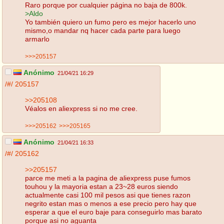
Raro porque por cualquier página no baja de 800k.
>Aldo
Yo también quiero un fumo pero es mejor hacerlo uno
mismo,o mandar nq hacer cada parte para luego
armarlo
>>>205157
Anónimo
21/04/21 16:29
/#/
205157
>>205108
Véalos en aliexpress si no me cree.
>>>205162
>>>205165
Anónimo
21/04/21 16:33
/#/
205162
>>205157
parce me meti a la pagina de aliexpress puse fumos
touhou y la mayoria estan a 23~28 euros siendo
actualmente casi 100 mil pesos asi que tienes razon
negrito estan mas o menos a ese precio pero hay que
esperar a que el euro baje para conseguirlo mas barato
porque asi no aguanta