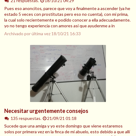
21 respuestas.
18/10/21 04:29
Pues eso anoncitos, parece que voy a finalmente a ascender (ya he
estado 5 veces con prostitutas pero eso no cuenta), con mi prima,
la cual solo recientemente e podido conocer a ella adecuadamente.
yo no tengo experiencia con amores así que ayudenme a in
Archivado por última vez
18/10/21 16:33
Necesitar urgentemente consejos
135 respuestas.
21/09/21 01:18
Sucede que una amiga y yo este domingo que viene estaremos
solos por primera vez en la finca de mi abuelo, esto debido a que allí