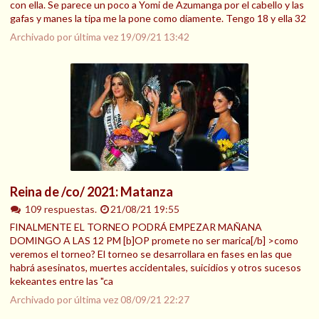
con ella. Se parece un poco a Yomi de Azumanga por el cabello y las
gafas y manes la tipa me la pone como diamente. Tengo 18 y ella 32
Archivado por última vez
19/09/21 13:42
Reina de /co/ 2021: Matanza
109 respuestas.
21/08/21 19:55
FINALMENTE EL TORNEO PODRÁ EMPEZAR MAÑANA
DOMINGO A LAS 12 PM [b]OP promete no ser marica[/b] >como
veremos el torneo? El torneo se desarrollara en fases en las que
habrá asesinatos, muertes accidentales, suicidios y otros sucesos
kekeantes entre las "ca
Archivado por última vez
08/09/21 22:27