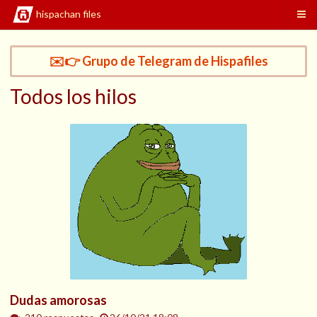
hispachan files
✉️👉 Grupo de Telegram de Hispafiles
Todos los hilos
Dudas amorosas