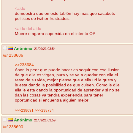
<aldo
demuestra que en este tablón hay mas que cacabots
politicos de twitter frustrados.
<aldo del aldo
Muere o agarra supersida en el intento OP.
Anónimo
21/09/21 03:54
/#/
238686
>>238684
Anon lo peor que puede hacer es seguir con esa ilusion
de que ella es virgen, pura y se va a quedar con ella el
resto de su vida, mejor piense que a ella ud le gusta y
le esta dando la posibilidad de que culeen. Como le dije
ella le esta dando la oportunidad de aprender y si no se
dan las cosas ya tendra experiencia para tener
oportunidad si encuentra alguien mejor
>>>238691
>>>238734
Anónimo
21/09/21 03:59
/#/
238690