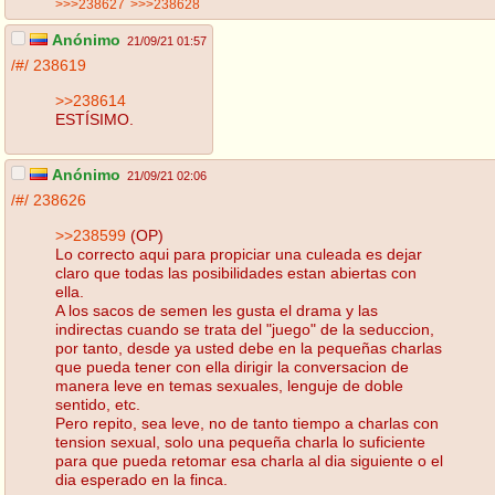
>>>238627
>>>238628
Anónimo
21/09/21 01:57
/#/
238619
>>238614
ESTÍSIMO.
Anónimo
21/09/21 02:06
/#/
238626
>>238599
(OP)
Lo correcto aqui para propiciar una culeada es dejar
claro que todas las posibilidades estan abiertas con
ella.
A los sacos de semen les gusta el drama y las
indirectas cuando se trata del "juego" de la seduccion,
por tanto, desde ya usted debe en la pequeñas charlas
que pueda tener con ella dirigir la conversacion de
manera leve en temas sexuales, lenguje de doble
sentido, etc.
Pero repito, sea leve, no de tanto tiempo a charlas con
tension sexual, solo una pequeña charla lo suficiente
para que pueda retomar esa charla al dia siguiente o el
dia esperado en la finca.