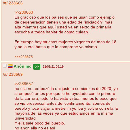
/#/
238666
>>238660
Es gracioso que los países que se usan como ejemplo
de degeneración tienen una edad de "iniciación" mas
alta mientras que aquí usted ya en sexto de primaria
escucha a todos hablar de como culean.
En europa hay muchas mujeres virgenes de mas de 18
y no lo crei hasta que lo comprobe yo mismo
>>>238675
Anónimo
21/09/21 03:19
OP
/#/
238669
>>238657
no ella no, empezó la uni justo a comienzos de 2020, yo
sí empecé antes por que le he ayudado con lo primero
de la carrera, todo lo ha visto virtual menos lo poco que
se vió presencial antes del confinamiento, somos de
pueblo y toca viajar a metrellín yo iba y volvía con ella la
mayoría de las veces ya que estudiamos en la misma
universidad
Y ella sale poco del pueblo.
no anon ella no es así