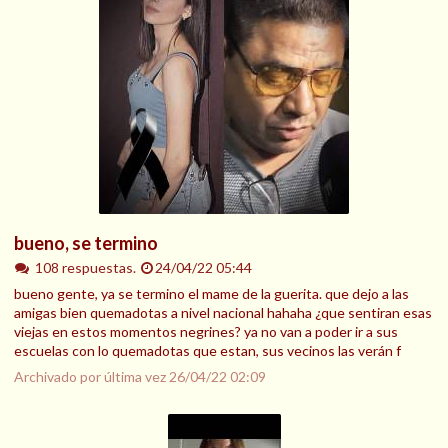
bueno, se termino
108 respuestas.
24/04/22 05:44
bueno gente, ya se termino el mame de la guerita. que dejo a las
amigas bien quemadotas a nivel nacional hahaha ¿que sentiran esas
viejas en estos momentos negrines? ya no van a poder ir a sus
escuelas con lo quemadotas que estan, sus vecinos las verán f
Archivado por última vez
26/04/22 02:09