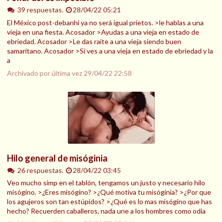
39 respuestas.
28/04/22 05:21
El México post-debanhi ya no será igual prietos. >le hablas a una
vieja en una fiesta. Acosador >Ayudas a una vieja en estado de
ebriedad. Acosador >Le das raite a una vieja siendo buen
samaritano. Acosador >Si ves a una vieja en estado de ebriedad y la
a
Archivado por última vez
29/04/22 22:58
Hilo general de misóginia
26 respuestas.
28/04/22 03:45
Veo mucho simp en el tablón, tengamos un justo y necesario hilo
misógino. >¿Eres misógino? >¿Qué motiva tu misóginia? >¿Por que
los agujeros son tan estúpidos? >¿Qué es lo mas misógino que has
hecho? Recuerden caballeros, nada une a los hombres como odia