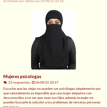
Archivado por última vez
29/04/22 03:16
Mujeres psicologas
23 respuestas.
26/04/22 20:37
Escuche que las viejas no pueden ser psicólogas simplemente por
que naturalmente es imposible que una mujer empatice con
desconocidos a no ser que sean sus hijos además la mujer no
pueden buscarle la solución a los problemas de terceras personas
por que su