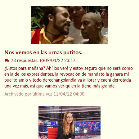
Nos vemos en las urnas putitos.
73 respuestas.
09/04/22 23:17
¿Listos para mañana? Ahí los veré y estoy seguro que no será como
en la de los expresidentes. la revocación de mandato la ganara mi
buelito amlo y todo derechangolandia va a llorar y caerá derrotada
una vez más, así que vamos ver quien la tiene más grande.
Archivado por última vez
11/04/22 04:38