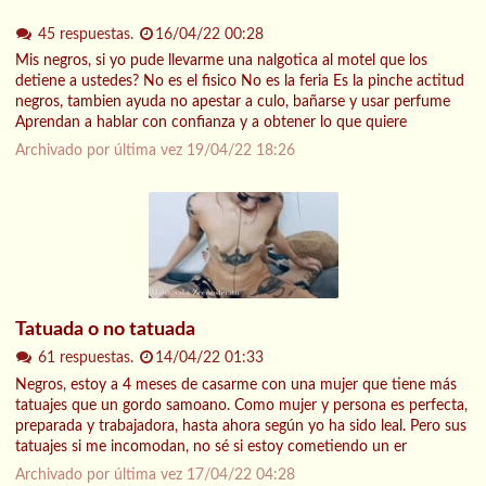
45 respuestas.
16/04/22 00:28
Mis negros, si yo pude llevarme una nalgotica al motel que los
detiene a ustedes? No es el fisico No es la feria Es la pinche actitud
negros, tambien ayuda no apestar a culo, bañarse y usar perfume
Aprendan a hablar con confianza y a obtener lo que quiere
Archivado por última vez
19/04/22 18:26
Tatuada o no tatuada
61 respuestas.
14/04/22 01:33
Negros, estoy a 4 meses de casarme con una mujer que tiene más
tatuajes que un gordo samoano. Como mujer y persona es perfecta,
preparada y trabajadora, hasta ahora según yo ha sido leal. Pero sus
tatuajes si me incomodan, no sé si estoy cometiendo un er
Archivado por última vez
17/04/22 04:28