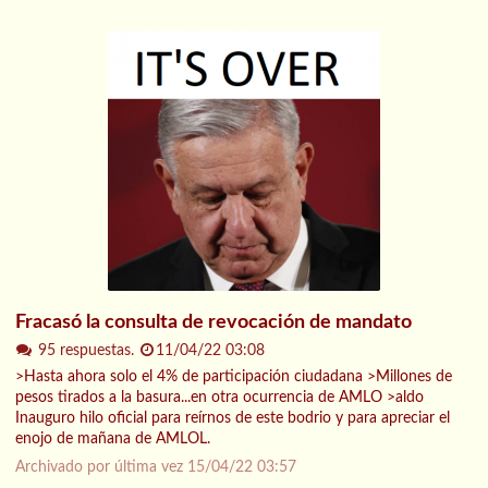
Fracasó la consulta de revocación de mandato
95 respuestas.
11/04/22 03:08
>Hasta ahora solo el 4% de participación ciudadana >Millones de
pesos tirados a la basura...en otra ocurrencia de AMLO >aldo
Inauguro hilo oficial para reírnos de este bodrio y para apreciar el
enojo de mañana de AMLOL.
Archivado por última vez
15/04/22 03:57