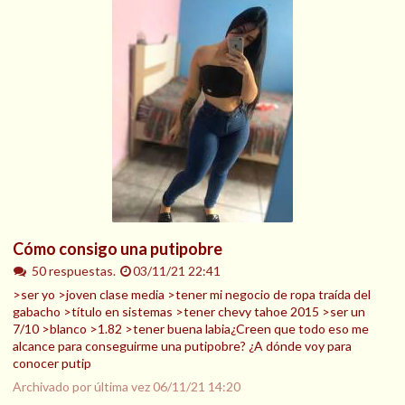
Cómo consigo una putipobre
50 respuestas.
03/11/21 22:41
>ser yo >joven clase media >tener mi negocio de ropa traída del
gabacho >título en sistemas >tener chevy tahoe 2015 >ser un
7/10 >blanco >1.82 >tener buena labia¿Creen que todo eso me
alcance para conseguirme una putipobre? ¿A dónde voy para
conocer putip
Archivado por última vez
06/11/21 14:20