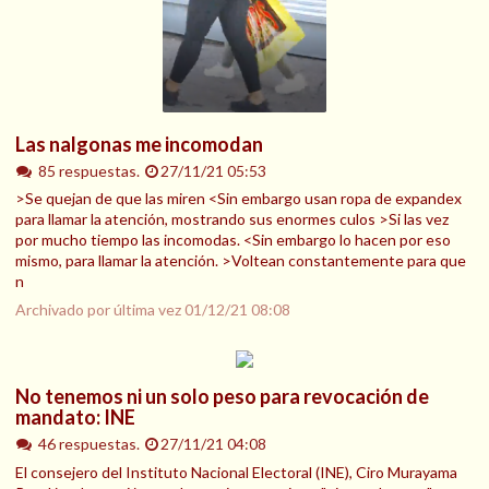
Las nalgonas me incomodan
85 respuestas.
27/11/21 05:53
>Se quejan de que las miren <Sin embargo usan ropa de expandex
para llamar la atención, mostrando sus enormes culos >Si las vez
por mucho tiempo las incomodas. <Sin embargo lo hacen por eso
mismo, para llamar la atención. >Voltean constantemente para que
n
Archivado por última vez
01/12/21 08:08
No tenemos ni un solo peso para revocación de
mandato: INE
46 respuestas.
27/11/21 04:08
El consejero del Instituto Nacional Electoral (INE), Ciro Murayama