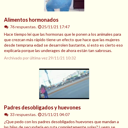
Alimentos hormonados
76 respuestas.
25/11/21 17:47
Hace tiempo lei que las hormonas que le ponen a los animales para
que crezcan más rápido tiene un efecto que hace que las mujeres
desde temprana edad se desarrolen bastante, si esto es cierto eso
explicaria porque las underages de ahora están tan sabrosas.
Archivado por última vez
29/11/21 10:32
Padres desobligados y huevones
33 respuestas.
25/11/21 04:07
¿Que pedo con los padres desobligados huevones que mandan a
las hijas de secundaria en ruta completamente solas? Luego se