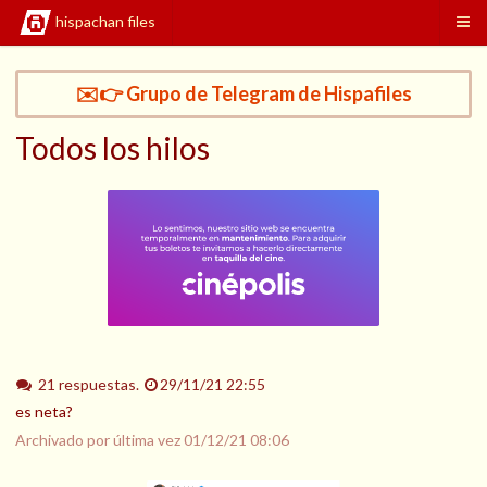
hispachan files
✉️👉 Grupo de Telegram de Hispafiles
Todos los hilos
21 respuestas.
29/11/21 22:55
es neta?
Archivado por última vez
01/12/21 08:06