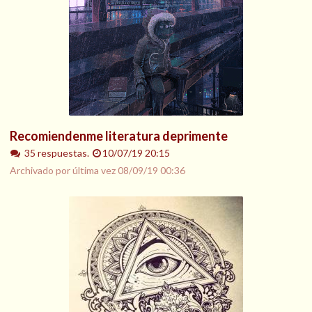
Recomiendenme literatura deprimente
35 respuestas.
10/07/19 20:15
Archivado por última vez
08/09/19 00:36