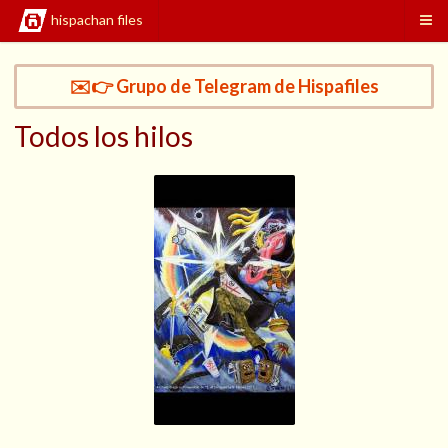
hispachan files
✉️👉 Grupo de Telegram de Hispafiles
Todos los hilos