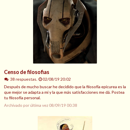
Censo de filosofias
38 respuestas.
02/08/19 20:02
Después de mucho buscar he decidido que la filosofía epicurea es la
que mejor se adapta a mi y la que más satisfacciones me dá. Postea
tu filosofía personal.
Archivado por última vez
08/09/19 00:38