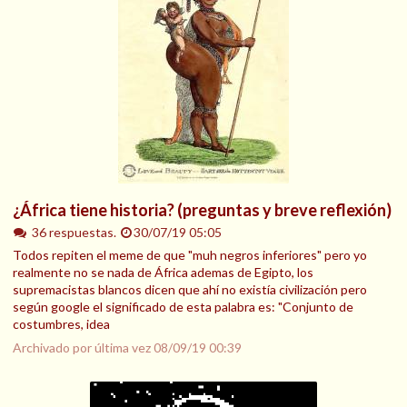
¿África tiene historia? (preguntas y breve reflexión)
36 respuestas.
30/07/19 05:05
Todos repiten el meme de que "muh negros inferiores" pero yo
realmente no se nada de África ademas de Egipto, los
supremacistas blancos dicen que ahí no existía civilización pero
según google el significado de esta palabra es: "Conjunto de
costumbres, idea
Archivado por última vez
08/09/19 00:39