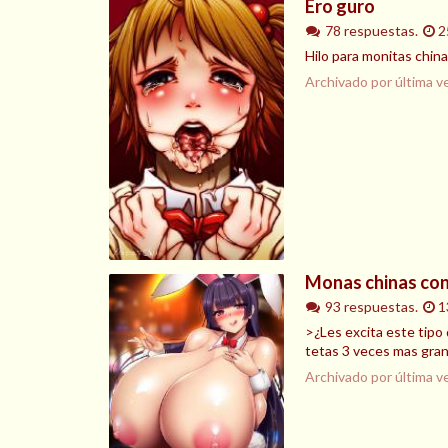
Ero guro
78 respuestas.
2
Hilo para monitas china
Archivado por última v
Monas chinas con
93 respuestas.
1
>¿Les excita este tipo
tetas 3 veces mas gran
Archivado por última v