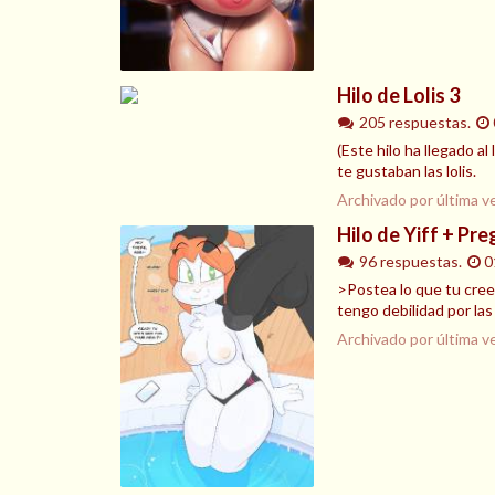
Hilo de Lolis 3
205 respuestas.
(Este hilo ha llegado a
te gustaban las lolis.
Archivado por última v
Hilo de Yiff + Pr
96 respuestas.
0
>Postea lo que tu cree
tengo debilidad por las
Archivado por última v