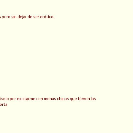
pero sin dejar de ser erótico.
mismo por excitarme con monas chinas que tienen las
orta