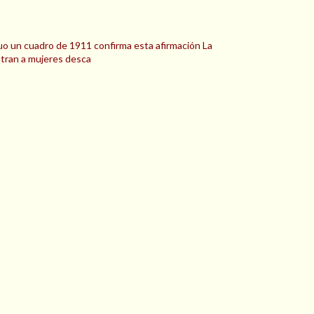
guo un cuadro de 1911 confirma esta afirmación La
tran a mujeres desca