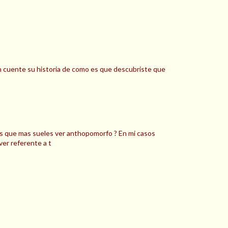
ien cuente su historia de como es que descubriste que
es que mas sueles ver anthopomorfo ? En mi casos
ver referente a t