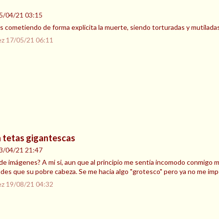
5/04/21 03:15
s cometiendo de forma explicita la muerte, siendo torturadas y mutiladas 
ez
17/05/21 06:11
 tetas gigantescas
3/04/21 21:47
 de imágenes? A mi si, aun que al principio me sentía incomodo conmigo 
des que su pobre cabeza. Se me hacia algo "grotesco" pero ya no me imp
ez
19/08/21 04:32