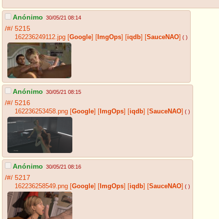
Anónimo
30/05/21 08:14
/#/
5215
162236249112.jpg
[
Google
]
[
ImgOps
]
[
iqdb
]
[
SauceNAO
]
( )
Anónimo
30/05/21 08:15
/#/
5216
162236253458.png
[
Google
]
[
ImgOps
]
[
iqdb
]
[
SauceNAO
]
( )
Anónimo
30/05/21 08:16
/#/
5217
162236258549.png
[
Google
]
[
ImgOps
]
[
iqdb
]
[
SauceNAO
]
( )