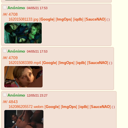
Anónimo
04/05/21 17:53
/#/
4708
162015081133.jpg
[
Google
]
[
ImgOps
]
[
iqdb
]
[
SauceNAO
]
( )
Anónimo
04/05/21 17:53
/#/
4709
162015083389.mp4
[
Google
]
[
ImgOps
]
[
iqdb
]
[
SauceNAO
]
( )
Anónimo
12/05/21 23:27
/#/
4843
162086205572.webm
[
Google
]
[
ImgOps
]
[
iqdb
]
[
SauceNAO
]
( )