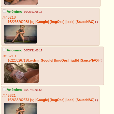
Anónimo
30/05/21 08:17
/#/
5218
162236262988.jpg
[
Google
]
[
ImgOps
]
[
iqdb
]
[
SauceNAO
]
( )
Anónimo
30/05/21 08:17
/#/
5219
162236267198.webm
[
Google
]
[
ImgOps
]
[
iqdb
]
[
SauceNAO
]
( )
Anónimo
15/07/21 06:53
/#/
5821
162633202373.jpg
[
Google
]
[
ImgOps
]
[
iqdb
]
[
SauceNAO
]
( )