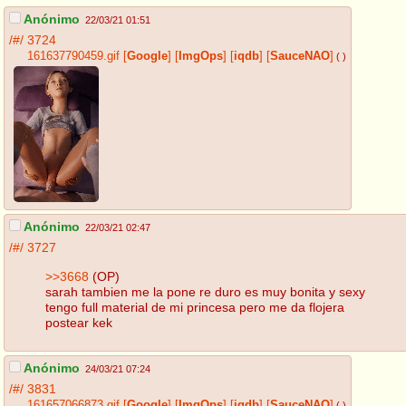
Anónimo
22/03/21 01:51
/#/
3724
161637790459.gif
[
Google
]
[
ImgOps
]
[
iqdb
]
[
SauceNAO
]
( )
Anónimo
22/03/21 02:47
/#/
3727
>>3668
(OP)
sarah tambien me la pone re duro es muy bonita y sexy
tengo full material de mi princesa pero me da flojera
postear kek
Anónimo
24/03/21 07:24
/#/
3831
161657066873.gif
[
Google
]
[
ImgOps
]
[
iqdb
]
[
SauceNAO
]
( )