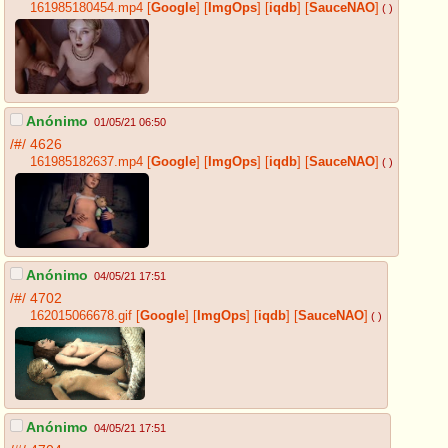
161985180454.mp4
[
Google
]
[
ImgOps
]
[
iqdb
]
[
SauceNAO
]
( )
Anónimo
01/05/21 06:50
/#/
4626
161985182637.mp4
[
Google
]
[
ImgOps
]
[
iqdb
]
[
SauceNAO
]
( )
Anónimo
04/05/21 17:51
/#/
4702
162015066678.gif
[
Google
]
[
ImgOps
]
[
iqdb
]
[
SauceNAO
]
( )
Anónimo
04/05/21 17:51