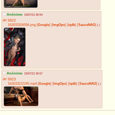
Anónimo
15/07/21 06:54
/#/
5822
162633204594.png
[
Google
]
[
ImgOps
]
[
iqdb
]
[
SauceNAO
]
( )
Anónimo
15/07/21 06:57
/#/
5823
162633222245.mp4
[
Google
]
[
ImgOps
]
[
iqdb
]
[
SauceNAO
]
( )