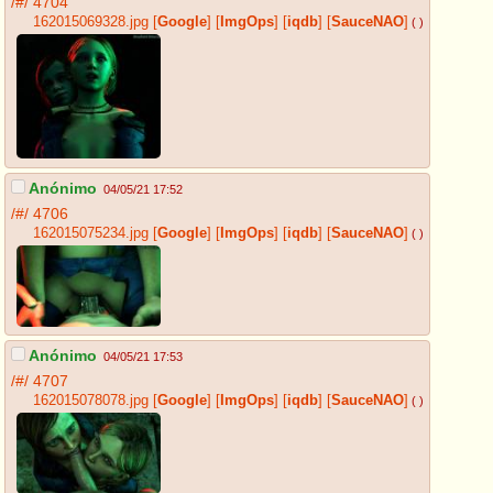
/#/
4704
162015069328.jpg
[
Google
]
[
ImgOps
]
[
iqdb
]
[
SauceNAO
]
( )
Anónimo
04/05/21 17:52
/#/
4706
162015075234.jpg
[
Google
]
[
ImgOps
]
[
iqdb
]
[
SauceNAO
]
( )
Anónimo
04/05/21 17:53
/#/
4707
162015078078.jpg
[
Google
]
[
ImgOps
]
[
iqdb
]
[
SauceNAO
]
( )