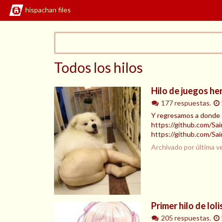
hispachan files
Todos los hilos
Hilo de juegos hen
177 respuestas.
Y regresamos a donde é
https://github.com/Sa
https://github.com/
Archivado por última v
Primer hilo de loli
205 respuestas.