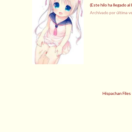
(Este hilo ha llegado a
Archivado por última v
Hispachan Files 