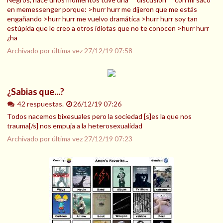
en memessenger porque: >hurr hurr me dijeron que me estás
engañando >hurr hurr me vuelvo dramática >hurr hurr soy tan
estúpida que le creo a otros idiotas que no te conocen >hurr hurr
¿ha
Archivado por última vez
27/12/19 07:58
¿Sabias que...?
42 respuestas.
26/12/19 07:26
Todos nacemos bixesuales pero la sociedad [s]es la que nos
trauma[/s] nos empuja a la heterosexualidad
Archivado por última vez
27/12/19 07:23