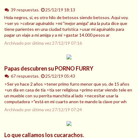
39 respuestas.
25/12/19 18:13
Hola negros, si, es otro hilo de betosos siendo betosos. Aqui voy.
>ser yo >cobrar aguinaldo >mi "mejor amiga" aka la puta dice que
tiene parientes en una ciudad turistica >usar mi aguinaldo para
pagar un viaje a mi amiga y a mi >gastar 14.000 pesos ar
Archivado por última vez
27/12/19 07:16
Papas descubren su PORNO FURRY
67 respuestas.
25/12/19 05:43
>Ser yo hace 2 años >tener primo furro menor que yo, de 15 años
>un dia en casa de tia >tia ser religiosa >primo estar viendo tele en
un mueble con su perrita manchita al lado >necesitar usar la
computadora >"está en mi cuarto anon te mando la clave por wh
Archivado por última vez
27/12/19 07:24
Lo que callamos los cucarachos.