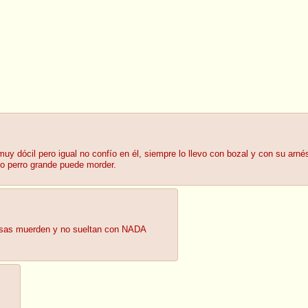
s muy dócil pero igual no confío en él, siempre lo llevo con bozal y con su a
odo perro grande puede morder.
cosas muerden y no sueltan con NADA