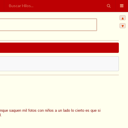
▲
▼
que saquen mil fotos con niños a un lado lo cierto es que si
.