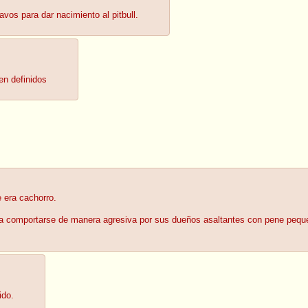
vos para dar nacimiento al pitbull.
en definidos
 era cachorro.
 a comportarse de manera agresiva por sus dueños asaltantes con pene pequ
ido.