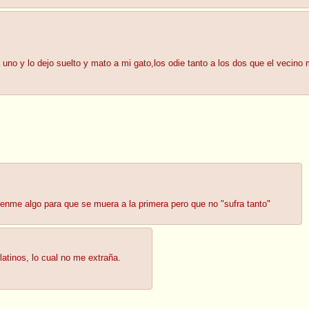
no y lo dejo suelto y mato a mi gato,los odie tanto a los dos que el vecino m
denme algo para que se muera a la primera pero que no "sufra tanto"
atinos, lo cual no me extraña.