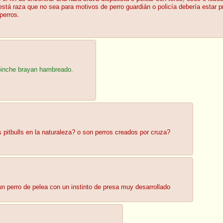
stá raza que no sea para motivos de perro guardián o policía debería estar pr
perros.
 pinche brayan hambreado.
pitbulls en la naturaleza? o son perros creados por cruza?
un perro de pelea con un instinto de presa muy desarrollado