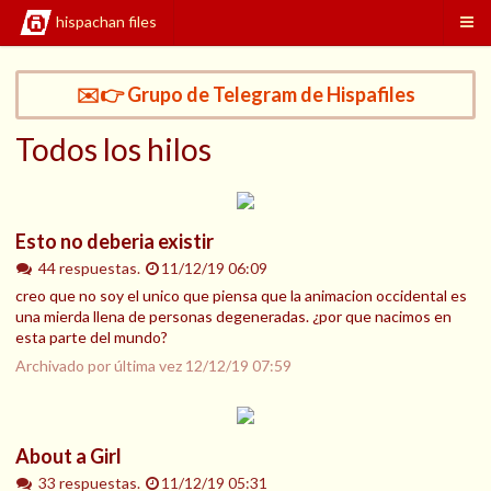
hispachan files
✉️👉 Grupo de Telegram de Hispafiles
Todos los hilos
Esto no deberia existir
44 respuestas.
11/12/19 06:09
creo que no soy el unico que piensa que la animacion occidental es
una mierda llena de personas degeneradas. ¿por que nacimos en
esta parte del mundo?
Archivado por última vez
12/12/19 07:59
About a Girl
33 respuestas.
11/12/19 05:31