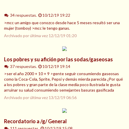
34 respuestas.
10/12/19 19:22
>mcc un amigo que conozco desde hace 5 meses resultó ser una
mujer (tomboy) >mcc le tengo ganas.
Archivado por última vez
12/12/19 01:20
Los pobres y su afición por las sodas/gaseosas
37 respuestas.
10/12/19 19:14
>ser el año 2000 + 10 + 9 >gente seguir consumiendo gaseosas
como la Coca-Cola, Sprite, Pepsi y demás mierda parecida ¿Por qué
a los pobres y gran parte de la clase media poco ilustrada le gusta
arruinar su salud consumiendo semejantes basuras gasificada
Archivado por última vez
13/12/19 06:56
Recordatorio a /g/ General
111 respuestas.
10/12/19 15:08