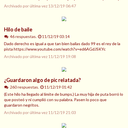
Archivado por última vez
13/12/19 06:47
Hilo de baile
46 respuestas.
11/12/19 03:14
Dado derecho es igual a que tan bien bailas dado 99 es el rey de la
pista https://www.youtube.com/watch?v=ed6AGdJSKYc
Archivado por última vez
11/12/19 19:08
¿Guardaron algo de pic relatada?
260 respuestas.
11/12/19 01:42
(Este hilo ha llegado al límite de bumps.) La muy hija de puta borró lo
que posteó y ni cumplió con su palabra. Pasen lo poco que
guardaron negritos.
Archivado por última vez
11/12/19 21:03