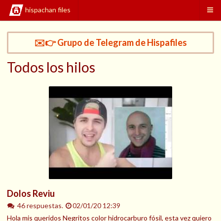
hispachan files
✉️👉 Grupo de Telegram de Hispafiles
Todos los hilos
Dolos Reviu
46 respuestas.
02/01/20 12:39
Hola mis queridos Negritos color hidrocarburo fósil, esta vez quiero