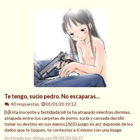
Te tengo, sucio pedro. No escaparas...
40 respuestas.
01/01/20 19:12
[b]Esta inocente y fastidiada loli te ha atrapado mientras dormías,
atrapada entre tus carpetas de porno, sucia y cansada decidió
tomar su destino en sus manos.[/b] El juego es así: depende de los
dados que te toquen, te contestas a ti mismo con una image
Archivado por última vez
09/01/20 06:37