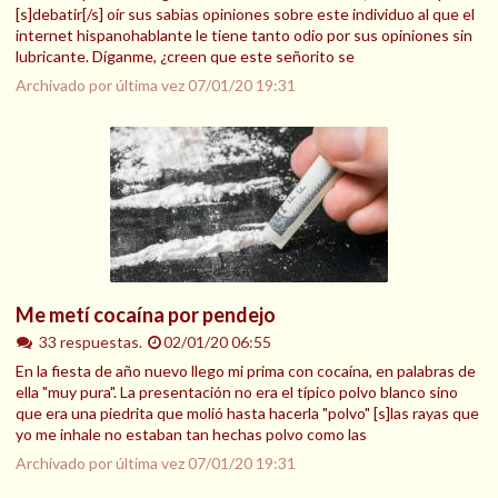
[s]debatir[/s] oír sus sabias opiniones sobre este individuo al que el
internet hispanohablante le tiene tanto odio por sus opiniones sin
lubricante. Díganme, ¿creen que este señorito se
Archivado por última vez
07/01/20 19:31
Me metí cocaína por pendejo
33 respuestas.
02/01/20 06:55
En la fiesta de año nuevo llego mi prima con cocaína, en palabras de
ella "muy pura". La presentación no era el típico polvo blanco sino
que era una piedrita que molió hasta hacerla "polvo" [s]las rayas que
yo me inhale no estaban tan hechas polvo como las
Archivado por última vez
07/01/20 19:31