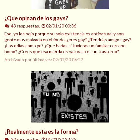
¿Que opinan de los gays?
43 respuestas.
02/01/20 00:36
Eso, yo los odio porque su solo existencia es antinatural y son
gente muy malvada en el fondo. ¿eres gay? ¿Tendrias amigos gay?
¿Los odias como yo? ¿Que harías si tuvieras un familiar cercano
homo? ¿Crees que esa mierda es natural o es un trastorno?
Archivado por última vez
09/01/20 06:27
¿Realmente esta es la forma?
30 respuestas.
01/01/20 23:25