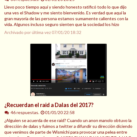
Llevo poco tiempo aquí y siendo honesto ratificó todo lo que dijo
una ves el Shadow y me siento bienvenido. Es verdad que aquí la
gran mayoría de las persona estamos sumamente calientes con la
vida. Algunos incluso seguro sienten que la sociedad los hizo
Archivado por última vez
07/01/20 18:32
¿Recuerdan el raid a Dalas del 2017?
46 respuestas.
01/01/20 22:58
¿Alguien se acuerda de ese raid? Cuando un anon manolo obtuvo la
dirección de dalas y fuimos a twitter a difundir su dirección diciendo
que venimos de parte de Wismichi para provocar una pelea entre