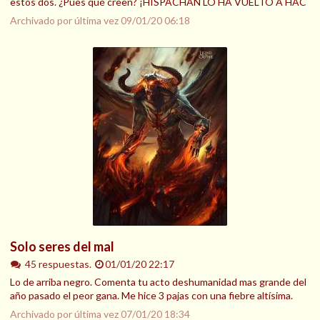
estos dos. ¿Pues qué creen? ¡HISPACHAN LO HA VUELTO A HAC
Archivado por última vez
09/01/20 06:18
Solo seres del mal
45 respuestas.
01/01/20 22:17
Lo de arriba negro. Comenta tu acto deshumanidad mas grande del
año pasado el peor gana. Me hice 3 pajas con una fiebre altísima.
Archivado por última vez
07/01/20 18:34