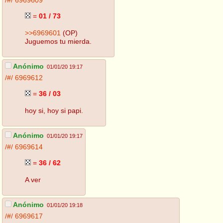
/#/
6969609
=
01 / 73
>>6969601
(OP)
Juguemos tu mierda.
Anónimo
01/01/20 19:17
/#/
6969612
=
36 / 03
hoy si, hoy si papi.
Anónimo
01/01/20 19:17
/#/
6969614
=
36 / 62
A ver
Anónimo
01/01/20 19:18
/#/
6969617