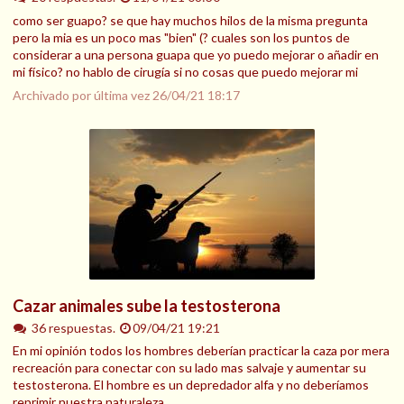
como ser guapo? se que hay muchos hilos de la misma pregunta
pero la mia es un poco mas "bien" (? cuales son los puntos de
considerar a una persona guapa que yo puedo mejorar o añadir en
mi físico? no hablo de cirugía si no cosas que puedo mejorar mi
Archivado por última vez
26/04/21 18:17
Cazar animales sube la testosterona
36 respuestas.
09/04/21 19:21
En mi opinión todos los hombres deberían practicar la caza por mera
recreación para conectar con su lado mas salvaje y aumentar su
testosterona. El hombre es un depredador alfa y no deberíamos
reprimir nuestra naturaleza.