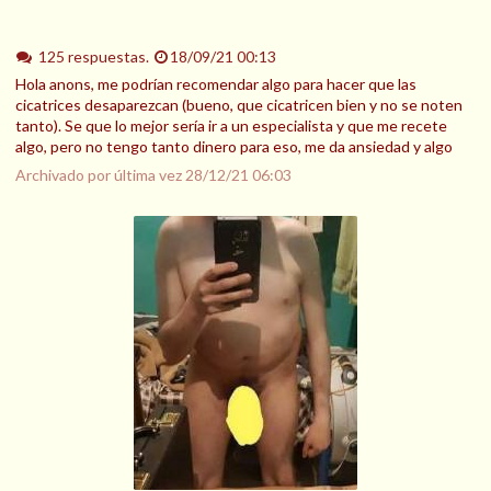
125 respuestas.
18/09/21 00:13
Hola anons, me podrían recomendar algo para hacer que las
cicatrices desaparezcan (bueno, que cicatricen bien y no se noten
tanto). Se que lo mejor sería ir a un especialista y que me recete
algo, pero no tengo tanto dinero para eso, me da ansiedad y algo
Archivado por última vez
28/12/21 06:03