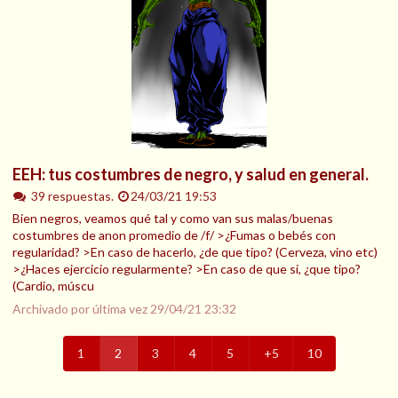
EEH: tus costumbres de negro, y salud en general.
39 respuestas.
24/03/21 19:53
Bien negros, veamos qué tal y como van sus malas/buenas
costumbres de anon promedio de /f/ >¿Fumas o bebés con
regularidad? >En caso de hacerlo, ¿de que tipo? (Cerveza, vino etc)
>¿Haces ejercicio regularmente? >En caso de que si, ¿que tipo?
(Cardio, múscu
Archivado por última vez
29/04/21 23:32
1
2
3
4
5
+5
10