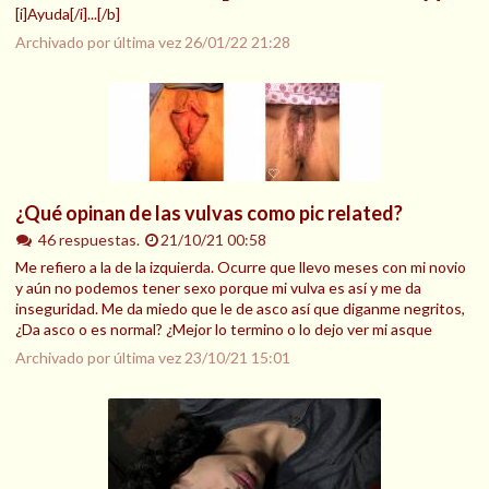
[i]Ayuda[/i]...[/b]
Archivado por última vez
26/01/22 21:28
¿Qué opinan de las vulvas como pic related?
46 respuestas.
21/10/21 00:58
Me refiero a la de la izquierda. Ocurre que llevo meses con mi novio
y aún no podemos tener sexo porque mi vulva es así y me da
inseguridad. Me da miedo que le de asco así que diganme negritos,
¿Da asco o es normal? ¿Mejor lo termino o lo dejo ver mi asque
Archivado por última vez
23/10/21 15:01