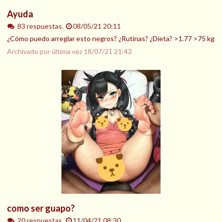
Ayuda
83 respuestas.
08/05/21 20:11
¿Cómo puedo arreglar esto negros? ¿Rutinas? ¿Dieta? >1.77 >75 kg
Archivado por última vez
18/07/21 21:43
como ser guapo?
20 respuestas.
11/04/21 08:30