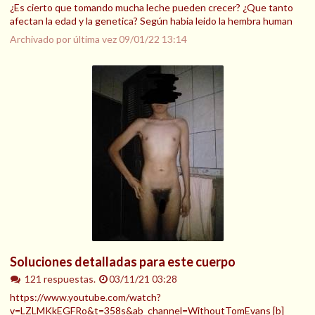
¿Es cierto que tomando mucha leche pueden crecer? ¿Que tanto
afectan la edad y la genetica? Según habia leido la hembra human
Archivado por última vez
09/01/22 13:14
Soluciones detalladas para este cuerpo
121 respuestas.
03/11/21 03:28
https://www.youtube.com/watch?
v=LZLMKkEGFRo&t=358s&ab_channel=WithoutTomEvans [b]