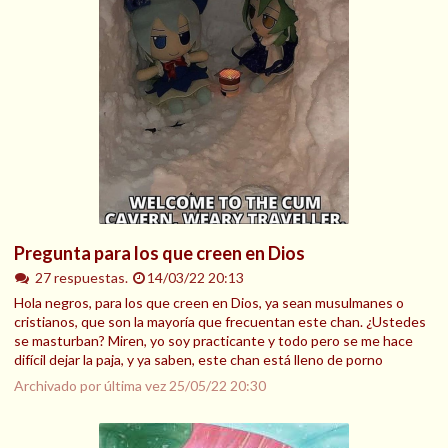
Pregunta para los que creen en Dios
27 respuestas.
14/03/22 20:13
Hola negros, para los que creen en Dios, ya sean musulmanes o
cristianos, que son la mayoría que frecuentan este chan. ¿Ustedes
se masturban? Miren, yo soy practicante y todo pero se me hace
difícil dejar la paja, y ya saben, este chan está lleno de porno
Archivado por última vez
25/05/22 20:30