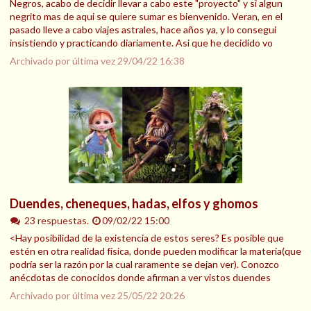
Negros, acabo de decidir llevar a cabo este "proyecto" y si algun
negrito mas de aqui se quiere sumar es bienvenido. Veran, en el
pasado lleve a cabo viajes astrales, hace años ya, y lo consegui
insistiendo y practicando diariamente. Asi que he decidido vo
Archivado por última vez
29/04/22 16:38
Duendes, cheneques, hadas, elfos y ghomos
23 respuestas.
09/02/22 15:00
<Hay posibilidad de la existencia de estos seres? Es posible que
estén en otra realidad física, donde pueden modificar la materia(que
podría ser la razón por la cual raramente se dejan ver). Conozco
anécdotas de conocidos donde afirman a ver vistos duendes
Archivado por última vez
25/05/22 20:26