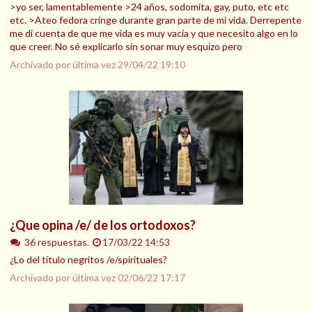
>yo ser, lamentablemente >24 años, sodomita, gay, puto, etc etc
etc. >Ateo fedora cringe durante gran parte de mi vida. Derrepente
me di cuenta de que me vida es muy vacía y que necesito algo en lo
que creer. No sé explicarlo sin sonar muy esquizo pero
Archivado por última vez
29/04/22 19:10
¿Que opina /e/ de los ortodoxos?
36 respuestas.
17/03/22 14:53
¿Lo del título negritos /e/spirituales?
Archivado por última vez
02/06/22 17:17