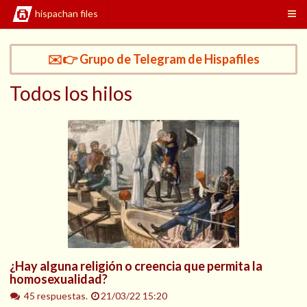
hispachan files
✉️👉 Grupo de Telegram de Hispafiles
Todos los hilos
¿Hay alguna religión o creencia que permita la
homosexualidad?
45 respuestas.
21/03/22 15:20