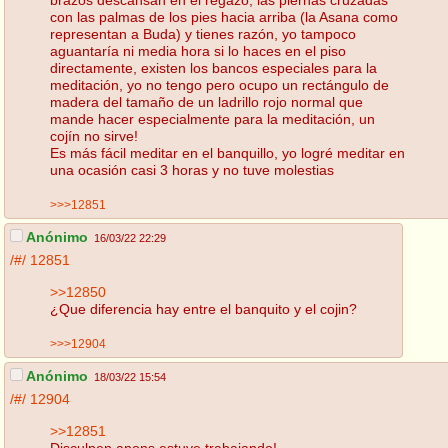
con las palmas de los pies hacia arriba (la Asana como
representan a Buda) y tienes razón, yo tampoco
aguantaría ni media hora si lo haces en el piso
directamente, existen los bancos especiales para la
meditación, yo no tengo pero ocupo un rectángulo de
madera del tamaño de un ladrillo rojo normal que
mande hacer especialmente para la meditación, un
cojín no sirve!
Es más fácil meditar en el banquillo, yo logré meditar en
una ocasión casi 3 horas y no tuve molestias
>>>12851
Anónimo
16/03/22 22:29
/#/
12851
>>12850
¿Que diferencia hay entre el banquito y el cojin?
>>>12904
Anónimo
18/03/22 15:54
/#/
12904
>>12851
Disculpen anons estuve trabajando!