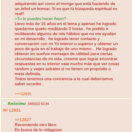
adquiriendo así como el monge que está haciendo de
un árbol un bonsai. Si es que tú búsqueda espiritual es
real!!
>Tu lo puedes hacer Anon?
Llevo más de 15 años en el tema y apenas he logrado
quedarme quieto meditando 3 horas.. he podido ir
moldeando algunos de mis hábitos que no me ayudan
en mi desarrollo.. he logrado tener contacto y
conversación con mi Yo interior o superior y obtener un
poco de guía en el trabajo de uno mismo... He logrado
obtener en sueños mensajes de utilidad para ciertas
circunstancias de mi vida, creeme que lograr encontrar
respuestas en tu interior vale mucho más que ver cosas
random y viajes astrales si no tienen un propósito o
meta definida.
Todos tenemos una conciencia a la cual deberíamos
saber acceder..
>>>12835
Anónimo
16/03/22 02:34
/#/
12831
>>12827
Recomiendo otro libro:
En busca de lo milagroso