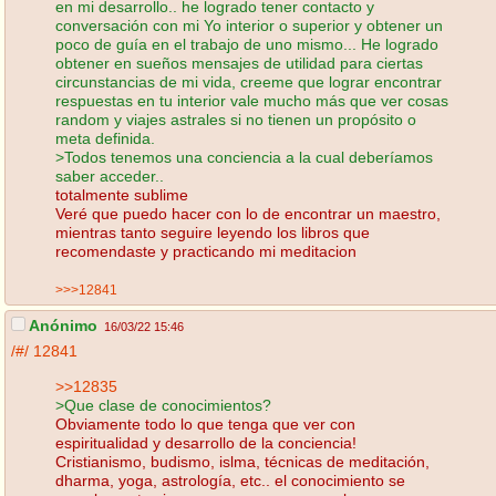
en mi desarrollo.. he logrado tener contacto y
conversación con mi Yo interior o superior y obtener un
poco de guía en el trabajo de uno mismo... He logrado
obtener en sueños mensajes de utilidad para ciertas
circunstancias de mi vida, creeme que lograr encontrar
respuestas en tu interior vale mucho más que ver cosas
random y viajes astrales si no tienen un propósito o
meta definida.
>Todos tenemos una conciencia a la cual deberíamos
saber acceder..
totalmente sublime
Veré que puedo hacer con lo de encontrar un maestro,
mientras tanto seguire leyendo los libros que
recomendaste y practicando mi meditacion
>>>12841
Anónimo
16/03/22 15:46
/#/
12841
>>12835
>Que clase de conocimientos?
Obviamente todo lo que tenga que ver con
espiritualidad y desarrollo de la conciencia!
Cristianismo, budismo, islma, técnicas de meditación,
dharma, yoga, astrología, etc.. el conocimiento se