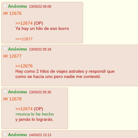
Anónimo
13/03/22 05:08
/#/
12676
>>12674
(OP)
Ya hay un hilo de eso burro
>>>12677
Anónimo
13/03/22 05:18
/#/
12677
>>12676
Hay como 2 hilos de viajes astrales y respondí que
como se hacía uno pero nadie me contestó
Anónimo
13/03/22 05:30
/#/
12678
>>12674
(OP)
>nunca lo he hecho
y jamás lo lograrás.
Anónimo
14/03/22 13:13