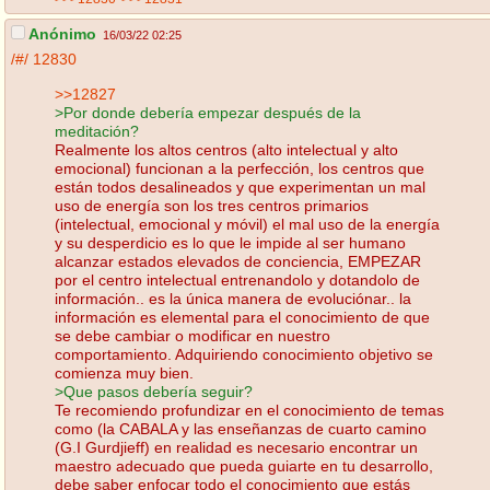
Anónimo
16/03/22 02:25
/#/
12830
>>12827
>Por donde debería empezar después de la
meditación?
Realmente los altos centros (alto intelectual y alto
emocional) funcionan a la perfección, los centros que
están todos desalineados y que experimentan un mal
uso de energía son los tres centros primarios
(intelectual, emocional y móvil) el mal uso de la energía
y su desperdicio es lo que le impide al ser humano
alcanzar estados elevados de conciencia, EMPEZAR
por el centro intelectual entrenandolo y dotandolo de
información.. es la única manera de evoluciónar.. la
información es elemental para el conocimiento de que
se debe cambiar o modificar en nuestro
comportamiento. Adquiriendo conocimiento objetivo se
comienza muy bien.
>Que pasos debería seguir?
Te recomiendo profundizar en el conocimiento de temas
como (la CABALA y las enseñanzas de cuarto camino
(G.I Gurdjieff) en realidad es necesario encontrar un
maestro adecuado que pueda guiarte en tu desarrollo,
debe saber enfocar todo el conocimiento que estás