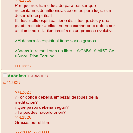
>>12825
Por qué nos han educado para pensar que
necesitamos de influencias externas para lograr un
desarrollo espiritual
El desarrollo espiritual tiene distintos grados y uno
puede acceder a ellos, no necesariamente debes ser
un iluminado.. la iluminación es un proceso evolutivo.
>El desarrollo espiritual tiene varios grados
>Anons le recomiendo un libro: LA CABALA MÍSTICA
>Autor: Dion Fortune
>>>12827
Anónimo
16/03/22 01:39
/#/
12827
>>12823
¿Por donde deberia empezar después de la
meditación?
¿Que pasos deberia seguir?
¿Tu puedes hacerlo anon?
>>12826
Gracias por el libro
>>>12830
>>>12831