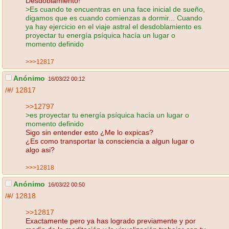
Desdoblamiento!
>Es cuando te encuentras en una face inicial de sueño,
digamos que es cuando comienzas a dormir... Cuando
ya hay ejercicio en el viaje astral el desdoblamiento es
proyectar tu energía psíquica hacía un lugar o
momento definido
>>>12817
Anónimo
16/03/22 00:12
/#/
12817
>>12797
>es proyectar tu energía psíquica hacía un lugar o
momento definido
Sigo sin entender esto ¿Me lo expicas?
¿Es como transportar la consciencia a algun lugar o
algo asi?
>>>12818
Anónimo
16/03/22 00:50
/#/
12818
>>12817
Exactamente pero ya has logrado previamente y por