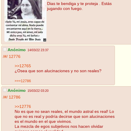
Dias te bendiga y te proteja . Estás
jugando con fuego.
Anónimo
14/03/22 23:37
/#/
12776
>>12765
¿Osea que son alucinaciones y no son reales?
>>>12786
Anónimo
15/03/22 03:20
/#/
12786
>>12776
No es que no sean reales, el mundo astral es real! Lo
que no es real y podría decirse que son alucinaciones
es el mundo en el que vivimos.
La mezcla de egos subjetivos nos hacen olvidar