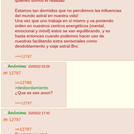
quienes somos el realidad
Estamos tan dormidos que no percibimos las influencias
del mundo astral en nuestra vida!
Una vez que uno trabaja en si mismo y va poniendo
orden en nuestros centros energéticos (mental,
emocional y móvil) estos se van equilibrando, y es
hasta entonces cuando podemos hacer uso de
nuestras facilitando extra sensoriales como
desdoblamiento y viaje astral Bro.
>>>12787
Anónimo
15/03/22 03:29
/#/
12787
>>12786
>desbordamiento
¿Que es eso anon?
>>>12797
Anónimo
15/03/22 17:43
/#/
12797
>>12787