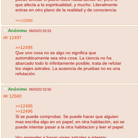
que afecta a la espiritualidad, y mucho. Literalmente
entras en otro plano de la realidad y de consciencia.
>>>12500
Anónimo
06/03/22 02:53
/#/
12497
>>12495
Que uno cosa no se algo no significa que
automáticamente sea otra cosa. La ciencia no ha
abarcado todo lo infinitamente posible, trata de refutar
los viajes astrales. La ausencia de pruebas no es una
refutación.
Anónimo
06/03/22 02:56
/#/
12500
>>12495
>>12496
Si se puede comprobar. Se puede hacer que alguien
mas escriba algo en un papel, en otra habitación, asi se
puede intentar pasar a la otra habitacion y leer el papel.
Voy aprender a hacer viajes astrales e intentar