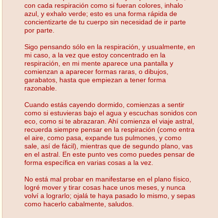
con cada respiración como si fueran colores, inhalo
azul, y exhalo verde; esto es una forma rápida de
concientizarte de tu cuerpo sin necesidad de ir parte
por parte.
Sigo pensando sólo en la respiración, y usualmente, en
mi caso, a la vez que estoy concentrado en la
respiración, en mi mente aparece una pantalla y
comienzan a aparecer formas raras, o dibujos,
garabatos, hasta que empiezan a tener forma
razonable.
Cuando estás cayendo dormido, comienzas a sentir
como si estuvieras bajo el agua y escuchas sonidos con
eco, como si te abrazaran. Ahí comienza el viaje astral,
recuerda siempre pensar en la respiración (como entra
el aire, como pasa, expande tus pulmones, y como
sale, así de fácil), mientras que de segundo plano, vas
en el astral. En este punto ves como puedes pensar de
forma específica en varias cosas a la vez.
No está mal probar en manifestarse en el plano físico,
logré mover y tirar cosas hace unos meses, y nunca
volví a lograrlo; ojalá te haya pasado lo mismo, y sepas
como hacerlo cabalmente, saludos.