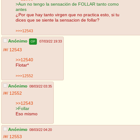
>Aun no tengo la sensación de FOLLAR tanto como
antes
¿Por que hay tanto virgen que no practica esto, si tu
dices que se siente la sensacion de follar?
>>>12543
Anónimo
07/03/22 19:33
OP
/#/
12543
>>12540
Flotar*
>>>12552
Anónimo
08/03/22 03:35
/#/
12552
>>12543
>Follar
Eso mismo
Anónimo
08/03/22 04:20
/#/
12553