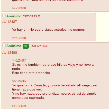
>>>12488
Anónimo
05/03/22 23:28
/#/
12487
Ya hay un hilo sobre viajes astrales, no mames
>>>12488
Anónimo
05/03/22 23:40
OP
/#/
12488
>>12487
Si, es mio tambien, pero ese hilo es viejo y no llevo a
nada.
Este tiene otro proposito.
>>12486
Yo quiero ir a Canada, y nunca he estado alli negro, no
tiene nada que ver.
Y no hay nada que profundizar negro, es asi de simple
como esta explicada.
>>>12489