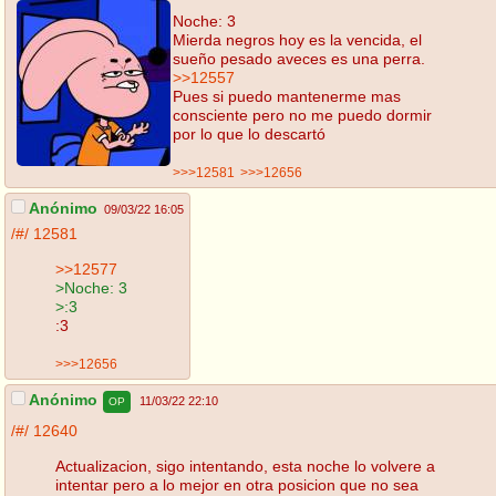
Noche: 3
Mierda negros hoy es la vencida, el
sueño pesado aveces es una perra.
>>12557
Pues si puedo mantenerme mas
consciente pero no me puedo dormir
por lo que lo descartó
>>>12581
>>>12656
Anónimo
09/03/22 16:05
/#/
12581
>>12577
>Noche: 3
>:3
:3
>>>12656
Anónimo
11/03/22 22:10
OP
/#/
12640
Actualizacion, sigo intentando, esta noche lo volvere a
intentar pero a lo mejor en otra posicion que no sea