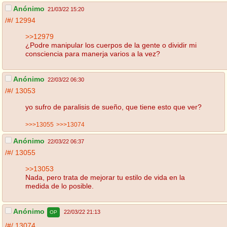
Anónimo
21/03/22 15:20
/#/
12994
>>12979
¿Podre manipular los cuerpos de la gente o dividir mi
consciencia para manerja varios a la vez?
Anónimo
22/03/22 06:30
/#/
13053
yo sufro de paralisis de sueño, que tiene esto que ver?
>>>13055
>>>13074
Anónimo
22/03/22 06:37
/#/
13055
>>13053
Nada, pero trata de mejorar tu estilo de vida en la
medida de lo posible.
Anónimo
22/03/22 21:13
OP
/#/
13074