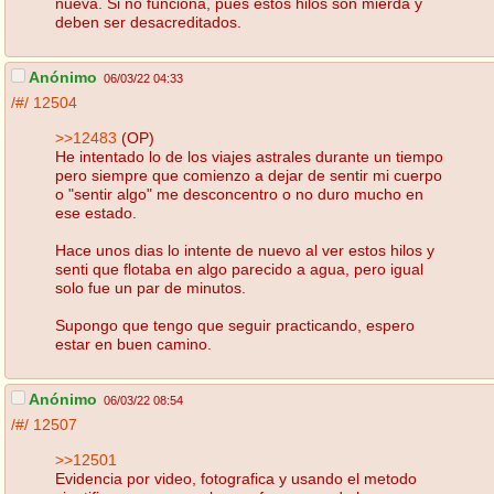
nueva. Si no funciona, pues estos hilos son mierda y
deben ser desacreditados.
Anónimo
06/03/22 04:33
/#/
12504
>>12483
(OP)
He intentado lo de los viajes astrales durante un tiempo
pero siempre que comienzo a dejar de sentir mi cuerpo
o "sentir algo" me desconcentro o no duro mucho en
ese estado.
Hace unos dias lo intente de nuevo al ver estos hilos y
senti que flotaba en algo parecido a agua, pero igual
solo fue un par de minutos.
Supongo que tengo que seguir practicando, espero
estar en buen camino.
Anónimo
06/03/22 08:54
/#/
12507
>>12501
Evidencia por video, fotografica y usando el metodo