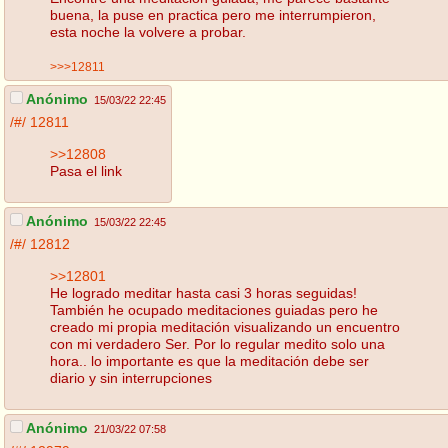
buena, la puse en practica pero me interrumpieron,
esta noche la volvere a probar.
>>>12811
Anónimo
15/03/22 22:45
/#/
12811
>>12808
Pasa el link
Anónimo
15/03/22 22:45
/#/
12812
>>12801
He logrado meditar hasta casi 3 horas seguidas!
También he ocupado meditaciones guiadas pero he
creado mi propia meditación visualizando un encuentro
con mi verdadero Ser. Por lo regular medito solo una
hora.. lo importante es que la meditación debe ser
diario y sin interrupciones
Anónimo
21/03/22 07:58