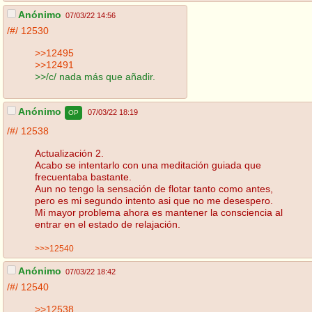
Anónimo
07/03/22 14:56
/#/
12530
>>12495
>>12491
>>/c/ nada más que añadir.
Anónimo
07/03/22 18:19
OP
/#/
12538
Actualización 2.
Acabo se intentarlo con una meditación guiada que
frecuentaba bastante.
Aun no tengo la sensación de flotar tanto como antes,
pero es mi segundo intento asi que no me desespero.
Mi mayor problema ahora es mantener la consciencia al
entrar en el estado de relajación.
>>>12540
Anónimo
07/03/22 18:42
/#/
12540
>>12538