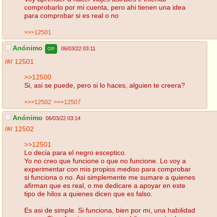
comprobarlo por mi cuenta, pero ahi tienen una idea
para comprobar si es real o no
>>>12501
Anónimo
06/03/22 03:11
OP
/#/
12501
>>12500
Si, asi se puede, pero si lo haces, alguien te creera?
>>>12502
>>>12507
Anónimo
06/03/22 03:14
/#/
12502
>>12501
Lo decia para el negro esceptico.
Yo no creo que funcione o que no funcione. Lo voy a
experimentar con mis propios mediso para comprobar
si funciona o no. Asi simplemente me sumare a quienes
afirman que es real, o me dedicare a apoyar en este
tipo de hilos a quienes dicen que es falso.
Es asi de simple. Si funciona, bien por mi, una habilidad