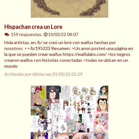
Hispachan crea un Lore
159 respuestas.
10/03/22 04:07
Hola artistas, en /b/ se creó un lore con waifus hechas por
nosotros: >>/b/195223 Resumen: >Un anon posteó una página en
la que se pueden crear waifus https://waifulabs.com/ >los negros
crearon waifus con historias conectadas >todas se ubican en un
mundo
Archivado por última vez
31/05/22 01:29