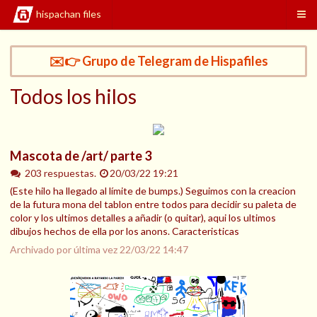
hispachan files
✉️👉 Grupo de Telegram de Hispafiles
Todos los hilos
Mascota de /art/ parte 3
203 respuestas.
20/03/22 19:21
(Este hilo ha llegado al límite de bumps.) Seguimos con la creacion
de la futura mona del tablon entre todos para decidir su paleta de
color y los ultimos detalles a añadir (o quitar), aqui los ultimos
dibujos hechos de ella por los anons. Caracteristicas
Archivado por última vez
22/03/22 14:47