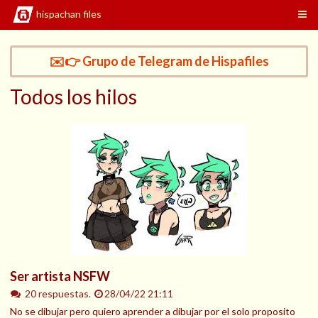
hispachan files
✉️👉 Grupo de Telegram de Hispafiles
Todos los hilos
Ser artista NSFW
20 respuestas.
28/04/22 21:11
No se dibujar pero quiero aprender a dibujar por el solo proposito