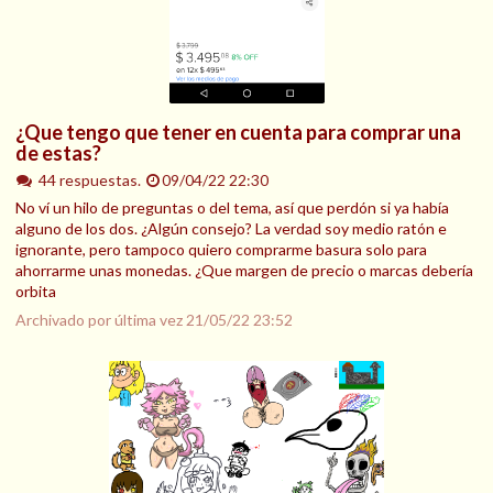
¿Que tengo que tener en cuenta para comprar una
de estas?
44 respuestas.
09/04/22 22:30
No ví un hilo de preguntas o del tema, así que perdón si ya había
alguno de los dos. ¿Algún consejo? La verdad soy medio ratón e
ignorante, pero tampoco quiero comprarme basura solo para
ahorrarme unas monedas. ¿Que margen de precio o marcas debería
orbita
Archivado por última vez
21/05/22 23:52