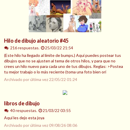
Hilo de dibujo aleatorio #45
216 respuestas.
25/03/22 21:54
(Este hilo ha llegado al límite de bumps.) Aquí puedes postear tus
dibujos que no se ajusten al tema de otros hilos, y para que no
crees un hilo nuevo para cada uno de tus dibujos. Reglas: >Postea
tu mejor trabajo o lo más reciente (toma una foto bien ori
Archivado por última vez
22/05/22 01:24
libros de dibujo
40 respuestas.
21/03/22 03:55
Aqui les dejo esta joya
Archivado por última vez
09/08/26 08:06