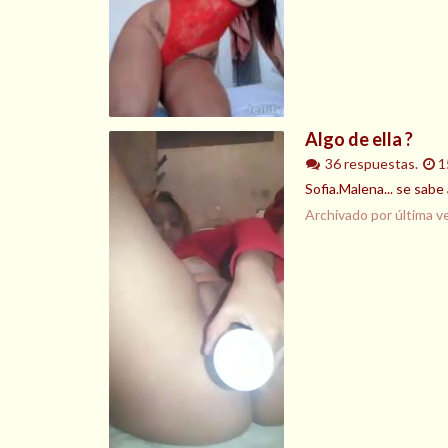
Algo de ella ?
36 respuestas.
1
Sofia.Malena... se sabe 
Archivado por última v