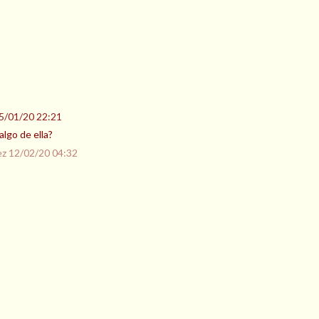
5/01/20 22:21
algo de ella?
ez
12/02/20 04:32