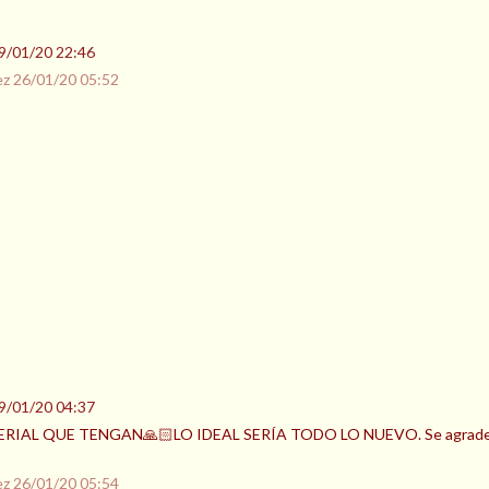
9/01/20 22:46
ez
26/01/20 05:52
9/01/20 04:37
IAL QUE TENGAN🙏🏻LO IDEAL SERÍA TODO LO NUEVO. Se agradece. (
ez
26/01/20 05:54