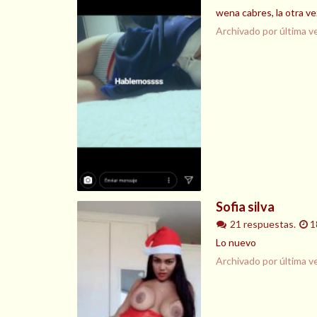
wena cabres, la otra v
Archivado por última v
Sofia silva
21 respuestas.
1
Lo nuevo
Archivado por última v