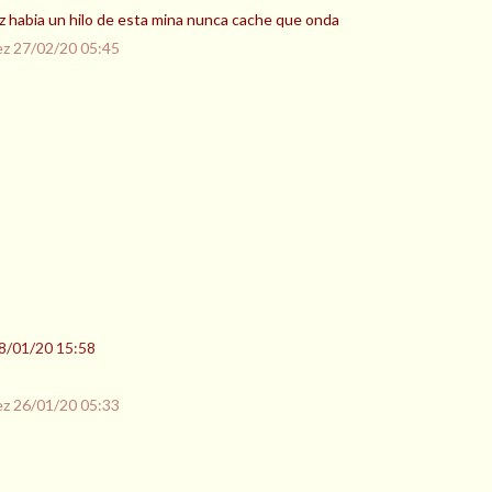
ez habia un hilo de esta mina nunca cache que onda
ez
27/02/20 05:45
8/01/20 15:58
ez
26/01/20 05:33