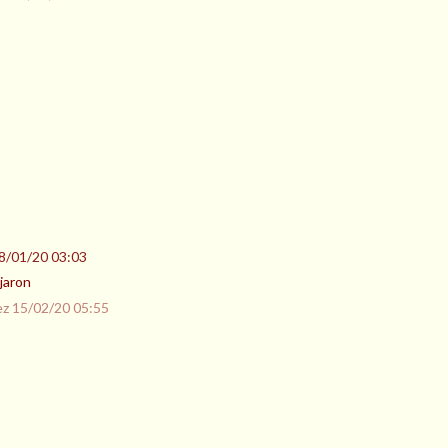
8/01/20 03:03
jaron
ez
15/02/20 05:55