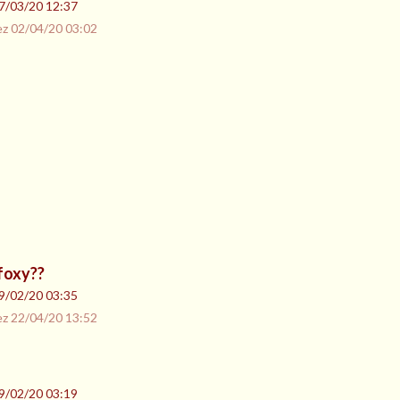
7/03/20 12:37
ez
02/04/20 03:02
foxy??
9/02/20 03:35
ez
22/04/20 13:52
9/02/20 03:19