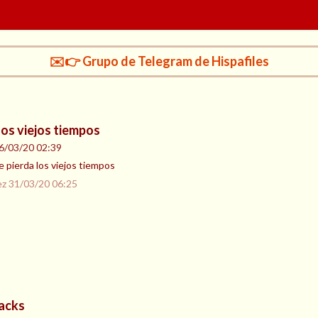
✉️👉 Grupo de Telegram de Hispafiles
los viejos tiempos
6/03/20 02:39
 pierda los viejos tiempos
ez
31/03/20 06:25
acks