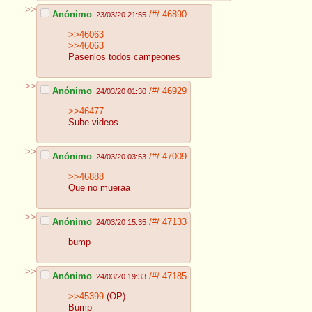
>>
Anónimo
/#/
46890
23/03/20 21:55
>>46063
>>46063
Pasenlos todos campeones
>>
Anónimo
/#/
46929
24/03/20 01:30
>>46477
Sube videos
>>
Anónimo
/#/
47009
24/03/20 03:53
>>46888
Que no mueraa
>>
Anónimo
/#/
47133
24/03/20 15:35
bump
>>
Anónimo
/#/
47185
24/03/20 19:33
>>45399
(OP)
Bump