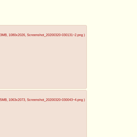
83MB
, 1080x2026
, Screenshot_20200320-030131~2.png
)
85MB
, 1063x2073
, Screenshot_20200320-030043~4.png
)