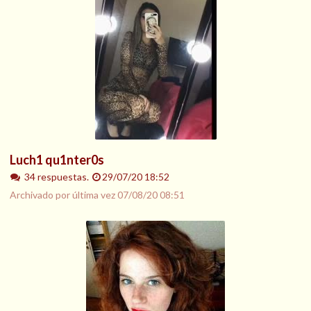
Luch1 qu1nter0s
34 respuestas.
29/07/20 18:52
Archivado por última vez
07/08/20 08:51