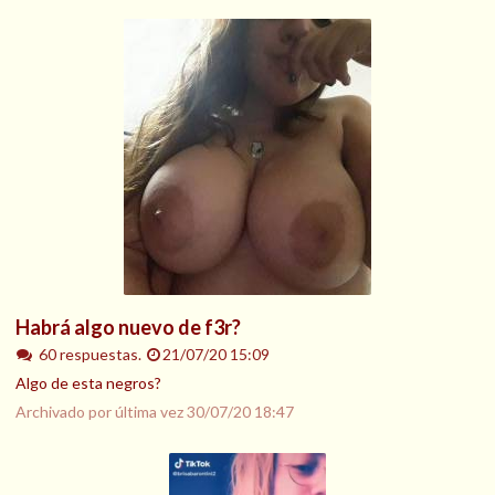
Habrá algo nuevo de f3r?
60 respuestas.
21/07/20 15:09
Algo de esta negros?
Archivado por última vez
30/07/20 18:47