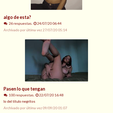
algo de esta?
26 respuestas.
24/07/20 06:44
Archivado por última vez
27/07/20 05:14
Pasen lo que tengan
100 respuestas.
22/07/20 16:48
lo del título negritos
Archivado por última vez
09/09/20 01:07