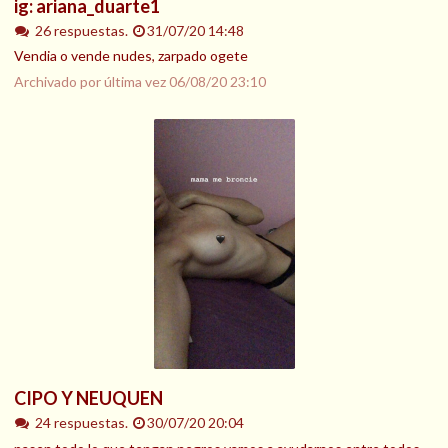
ig: ariana_duarte1
26 respuestas.
31/07/20 14:48
Vendia o vende nudes, zarpado ogete
Archivado por última vez
06/08/20 23:10
CIPO Y NEUQUEN
24 respuestas.
30/07/20 20:04