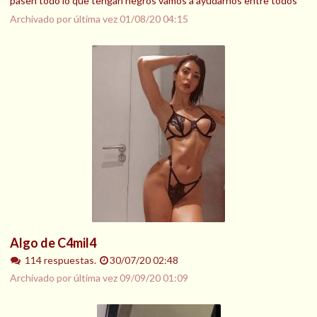
pasen todo lo que tengan negros vamos a ayudarnos entre todos
Archivado por última vez
01/08/20 04:15
Algo de C4mil4
114 respuestas.
30/07/20 02:48
Archivado por última vez
09/09/20 01:09