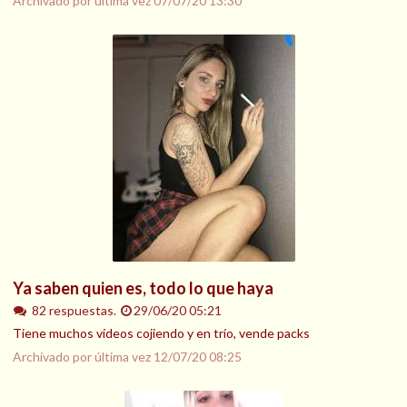
Archivado por última vez
07/07/20 13:30
Ya saben quien es, todo lo que haya
82 respuestas.
29/06/20 05:21
Tiene muchos vídeos cojiendo y en trío, vende packs
Archivado por última vez
12/07/20 08:25