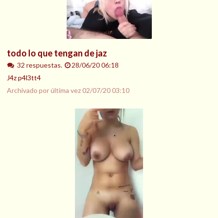
todo lo que tengan de jaz
32 respuestas.
28/06/20 06:18
J4z p4l3tt4
Archivado por última vez
02/07/20 03:10