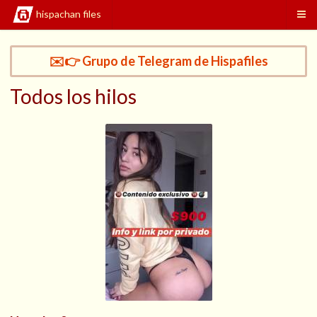
hispachan files
✉️👉 Grupo de Telegram de Hispafiles
Todos los hilos