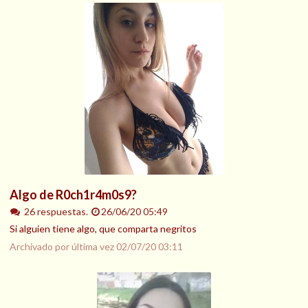
Algo de R0ch1r4m0s9?
26 respuestas.
26/06/20 05:49
Si alguien tiene algo, que comparta negritos
Archivado por última vez
02/07/20 03:11