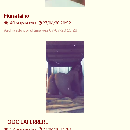
Fiuna laino
40 respuestas.
27/06/20 20:52
Archivado por última vez
07/07/20 13:28
TODO LAFERRERE
37 respuestas.
27/06/20 11:10