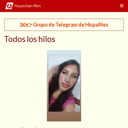
hispachan files
✉️👉 Grupo de Telegram de Hispafiles
Todos los hilos