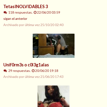
TetasINOLVIDABLES 3
118 respuestas.
22/06/20 03:59
sigan el anterior
Archivado por última vez
25/10/20 02:40
Unif0rm3s o c0l3g1alas
29 respuestas.
20/06/20 19:18
Archivado por última vez
21/06/20 17:43