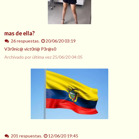
mas de ella?
26 respuestas.
20/06/20 03:19
V3r0nic@ vict0ri@ P3r@s0
Archivado por última vez
25/06/20 04:05
201 respuestas.
12/06/20 19:45