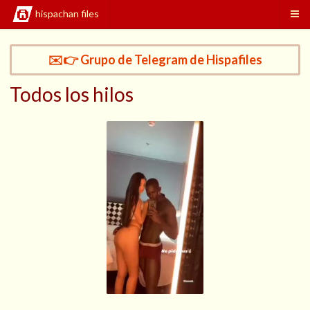
hispachan files
✉️👉 Grupo de Telegram de Hispafiles
Todos los hilos