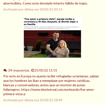
aborrecibles. Como este desviado intento fallido de trapo.
Archivado por última vez
30/05/22 03:13
24 respuestas.
25/05/22 11:55
Por esto en Europa no quería recibir refugiadas ucranianas, sabían
que los hombres las iban a reemplazar por mujeres católicas,
blancas y conservadoras, antes que un montón de putas
follanegros. https://www.eluniversal.com.mx/mundo/fue-amor-
primera-vista-p
Archivado por última vez
25/05/22 18:49