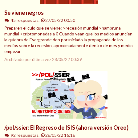
Se viene negros
45 respuestas.
27/05/22 00:50
Preparen el culo que se viene: >recesión mundial >hambruna
mundial >criptomonedas a 0 Cuando vean que los medios anuncien
la quiebra de Evergrande den por iniciado la propaganda de los
medios sobre la recesión, aproximadamente dentro de mes y medio
empezar
Archivado por última vez
28/05/22 00:39
/pol/ssier: El Regreso de ISIS (ahora versión Oreo)
92 respuestas.
26/05/22 16:16