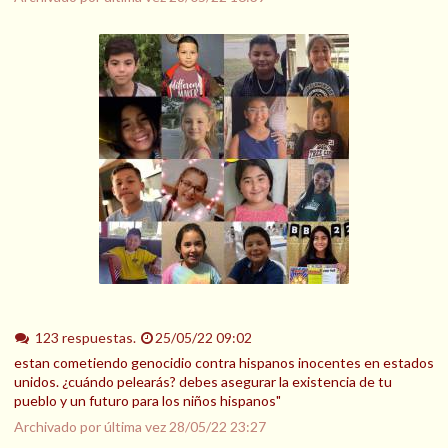
123 respuestas.
25/05/22 09:02
estan cometiendo genocidio contra hispanos inocentes en estados
unidos. ¿cuándo pelearás? debes asegurar la existencia de tu
pueblo y un futuro para los niños hispanos"
Archivado por última vez
28/05/22 23:27