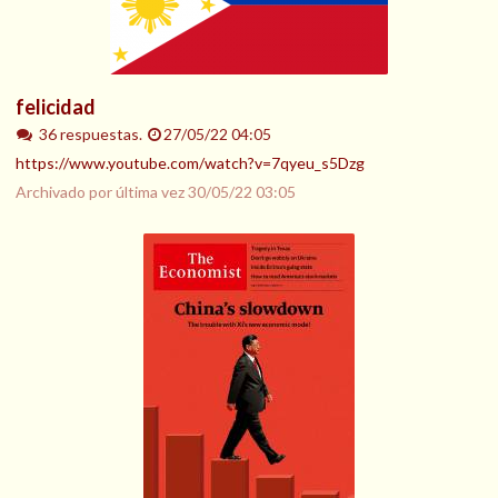
felicidad
36 respuestas.
27/05/22 04:05
https://www.youtube.com/watch?v=7qyeu_s5Dzg
Archivado por última vez
30/05/22 03:05