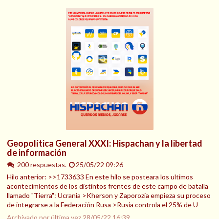
Geopolítica General XXXI: Hispachan y la libertad
de información
200 respuestas.
25/05/22 09:26
Hilo anterior: >>1733633 En este hilo se posteara los ultimos
acontecimientos de los distintos frentes de este campo de batalla
llamado "Tierra": Ucrania >Kherson y Zaporozia empieza su proceso
de integrarse a la Federación Rusa >Rusia controla el 25% de U
Archivado por última vez
28/05/22 16:39