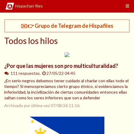
hispachan files
✉️👉 Grupo de Telegram de Hispafiles
Todos los hilos
¿Por que las mujeres son pro multiculturalidad?
111 respuestas.
27/05/22 04:45
¿En serio negros debemos tener cuidado al charlar con ellas todo el
tiempo? Si menospreciamos cierto grupo étnico, si evidenciamos la
inferioridad, la incivilización de ciertas comunidades entonces ellas
saltan como los seres inferiores que son a defender
Archivado por última vez
07/08/26 11:16