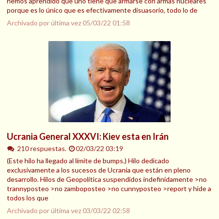
hemos aprendido que uno tiene que armarse con armas nucleares
porque es lo único que es efectivamente disuasorio, todo lo de
Archivado por última vez
05/03/22 01:58
Ucrania General XXXVI: Kiev esta en Irán
210 respuestas.
02/03/22 03:19
(Este hilo ha llegado al límite de bumps.) Hilo dedicado
exclusivamente a los sucesos de Ucrania que están en pleno
desarrollo. Hilos de Geopolítica suspendidos indefinidamente >no
trannyposteo >no zamboposteo >no cunnyposteo >report y hide a
todos los que
Archivado por última vez
03/03/22 02:58