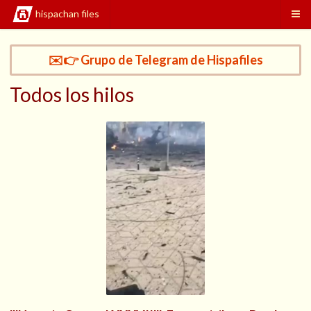
hispachan files
✉️👉 Grupo de Telegram de Hispafiles
Todos los hilos