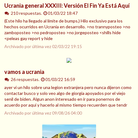
Ucrania general XXXIII: Versión El Fin Ya Está Aquí
210 respuestas.
01/03/22 18:47
(Este hilo ha llegado al límite de bumps.) Hilo exclusivo para los
hechos ocurridos en Ucrania en desarrollo. >no trannyposteo >no
zamboposteo >no pedroposteo >no jorgeposteo <shills hide
<peleas gay report y hide
Archivado por última vez
02/03/22 19:15
vamos a ucrania
26 respuestas.
01/03/22 16:59
ayer vi un hilo sobre una legion extranjera pero nunca dijeron como
contactar busco y solo veo algo de giorgia apoyados por el viejo
senil de biden. Algun anon interesado en ir para ponernos de
acuerdo por aqui y hacerlo al mismo tiempo recuerden que tendr
Archivado por última vez
09/08/26 04:00