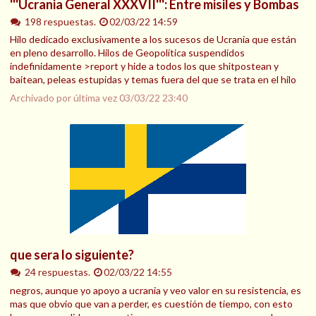
'''Ucrania General XXXVII''': Entre misiles y Bombas
198 respuestas.
02/03/22 14:59
Hilo dedicado exclusivamente a los sucesos de Ucrania que están
en pleno desarrollo. Hilos de Geopolítica suspendidos
indefinidamente >report y hide a todos los que shitpostean y
baitean, peleas estupidas y temas fuera del que se trata en el hilo
Archivado por última vez
03/03/22 23:40
que sera lo siguiente?
24 respuestas.
02/03/22 14:55
negros, aunque yo apoyo a ucrania y veo valor en su resistencia, es
mas que obvio que van a perder, es cuestión de tiempo, con esto