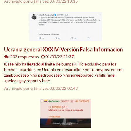
Archivado por última vez
03/03/22 13:15
Ucrania general XXXIV: Versión Falsa Informacion
202 respuestas.
01/03/22 21:37
(Este hilo ha llegado al límite de bumps.) Hilo exclusivo para los
hechos ocurridos en Ucrania en desarrollo. >no trannyposteo >no
zamboposteo >no pedroposteo >no jorgeposteo <shills hide
<peleas gay report y hide
Archivado por última vez
03/03/22 02:48