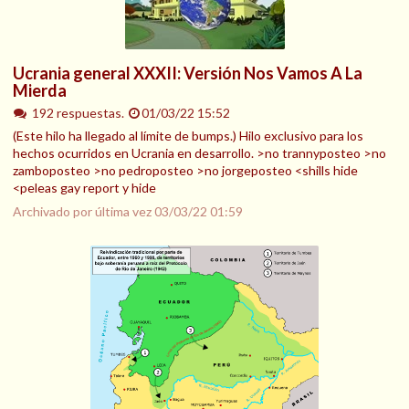
Ucrania general XXXII: Versión Nos Vamos A La
Mierda
192 respuestas.
01/03/22 15:52
(Este hilo ha llegado al límite de bumps.) Hilo exclusivo para los
hechos ocurridos en Ucrania en desarrollo. >no trannyposteo >no
zamboposteo >no pedroposteo >no jorgeposteo <shills hide
<peleas gay report y hide
Archivado por última vez
03/03/22 01:59