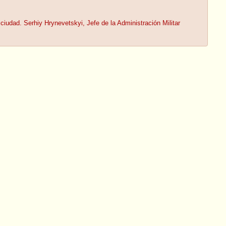
ciudad. Serhiy Hrynevetskyi, Jefe de la Administración Militar