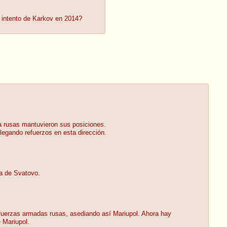
intento de Karkov en 2014?
da rusas mantuvieron sus posiciones.
legando refuerzos en esta dirección.
da de Svatovo.
 fuerzas armadas rusas, asediando así Mariupol. Ahora hay
 Mariupol.