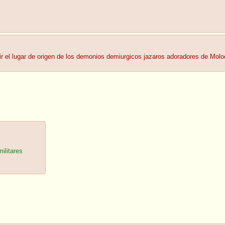
ir el lugar de origen de los demonios demiurgicos jazaros adoradores de Mol
ilitares