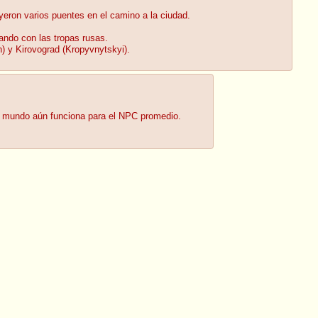
yeron varios puentes en el camino a la ciudad.
hando con las tropas rusas.
) y Kirovograd (Kropyvnytskyi).
 el mundo aún funciona para el NPC promedio.