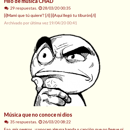
Hilo de música CHAD
29 respuestas.
28/03/20 00:35
[i]Mami que tú quiere'? [/i] [i]Aquí llegó tu tiburón[/i]
Archivado por última vez
19/04/20 00:41
Música que no conoce ni dios
35 respuestas.
26/03/20 08:22
Eso, mis negros, ¿conocen alguna banda o canción que no llegue ni