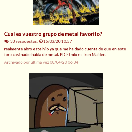
Cual es vuestro grupo de metal favorito?
33 respuestas.
15/03/20 10:57
realmente abro este hilo ya que me ha dado cuenta de que en este
foro casi nadie habla de metal. PD:El mio es Iron Maiden.
Archivado por última vez
08/04/20 06:34