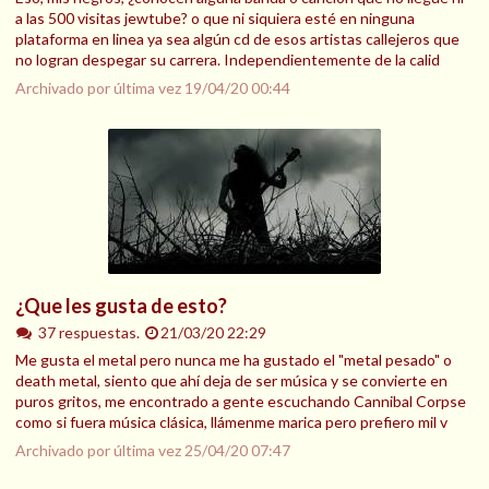
a las 500 visitas jewtube? o que ni siquiera esté en ninguna
plataforma en linea ya sea algún cd de esos artistas callejeros que
no logran despegar su carrera. Independientemente de la calid
Archivado por última vez
19/04/20 00:44
¿Que les gusta de esto?
37 respuestas.
21/03/20 22:29
Me gusta el metal pero nunca me ha gustado el "metal pesado" o
death metal, siento que ahí deja de ser música y se convierte en
puros gritos, me encontrado a gente escuchando Cannibal Corpse
como si fuera música clásica, llámenme marica pero prefiero mil v
Archivado por última vez
25/04/20 07:47