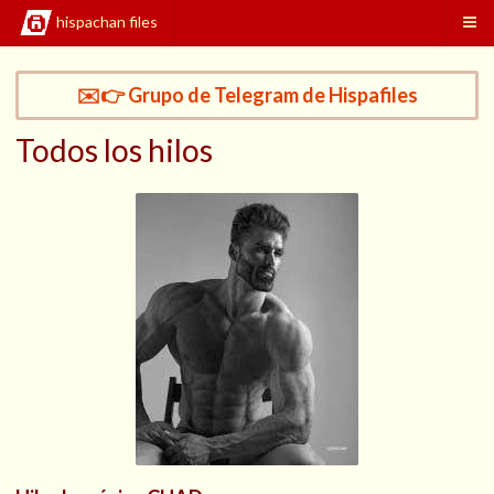
hispachan files
✉️👉 Grupo de Telegram de Hispafiles
Todos los hilos