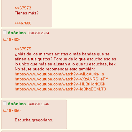
>>67573
Tienes más?
>>>67606
Anónimo
03/03/20 23:34
/#/
67606
>>67575
¿Más de los mismos artistas o más bandas que se
afinen a tus gustos? Porque de lo que escucho eso es
lo unico que más se ajustan a lo que tu escuchas, kek.
No sé, te puedo recomendar esto también:
https://www.youtube.com/watch?v=wiLqAu4s-_s
https://www.youtube.com/watch?v=vXzANRS_eFY
https://www.youtube.com/watch?v=HLBtHdrKJ6k
https://www.youtube.com/watch?v=lqBhgEQ4LT0
Anónimo
04/03/20 18:46
/#/
67650
Escucha gregoriano.