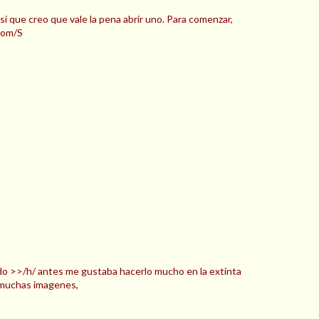
 si que creo que vale la pena abrir uno. Para comenzar,
.com/S
do >>/h/ antes me gustaba hacerlo mucho en la extinta
n muchas imagenes,