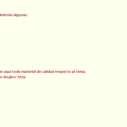
subiendo algunas
 aquí todo material de calidad respecto al tema,
n doujins: http