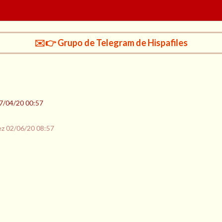
✉️👉 Grupo de Telegram de Hispafiles
7/04/20 00:57
ez
02/06/20 08:57