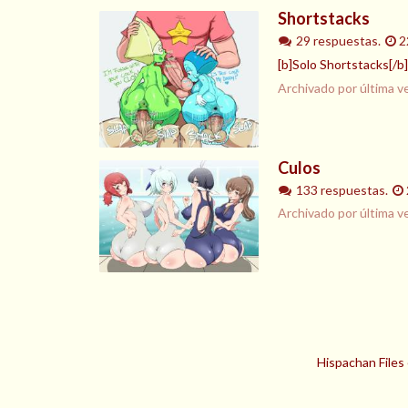
Shortstacks
29 respuestas.
2
[b]Solo Shortstacks[/b]
Archivado por última v
Culos
133 respuestas.
Archivado por última v
Hispachan Files 